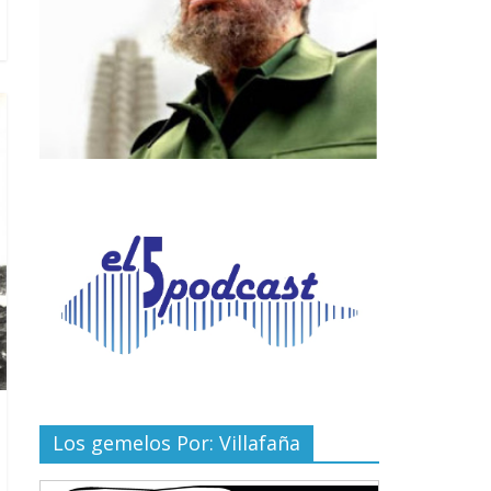
Los gemelos Por: Villafaña