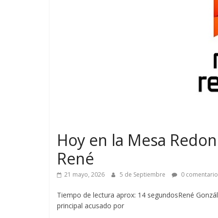
Hoy en la Mesa Redon
René
21 mayo, 2026
5 de Septiembre
0 comentario
Tiempo de lectura aprox: 14 segundosRené Gonzále
principal acusado por