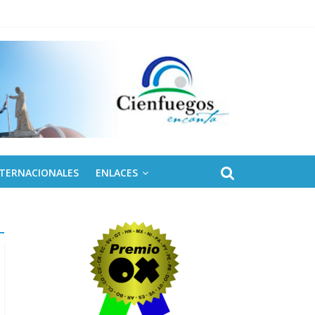
NTERNACIONALES
ENLACES