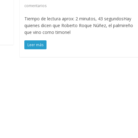
comentarios
Tiempo de lectura aprox: 2 minutos, 43 segundosHay
quienes dicen que Roberto Roque Núñez, el palmireño
que vino como timonel
Leer más