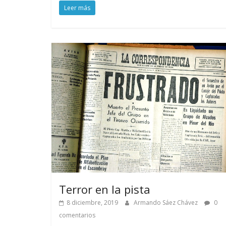
Leer más
Terror en la pista
8 diciembre, 2019
Armando Sáez Chávez
0
comentarios