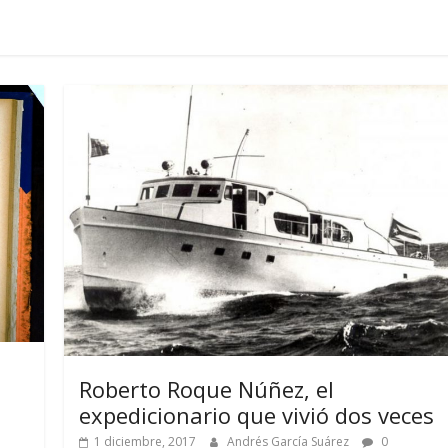
Roberto Roque Núñez, el
expedicionario que vivió dos veces
1 diciembre, 2017
Andrés García Suárez
0