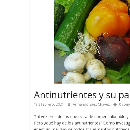
Antinutrientes y su pa
8 febrero, 2021
Armando Sáez Chávez
0 come
Tal vez eres de los que trata de comer saludable y p
Pero ¿qué hay de los antinutrientes? Como investi
enemigo maligno de todos los alimentos nutritivo