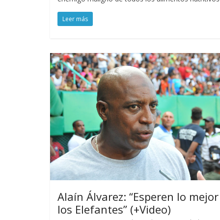
Leer más
Alaín Álvarez: “Esperen lo mejor
los Elefantes” (+Video)