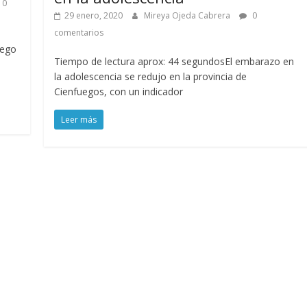
0
29 enero, 2020
Mireya Ojeda Cabrera
0
comentarios
uego
Tiempo de lectura aprox: 44 segundosEl embarazo en
la adolescencia se redujo en la provincia de
Cienfuegos, con un indicador
Leer más