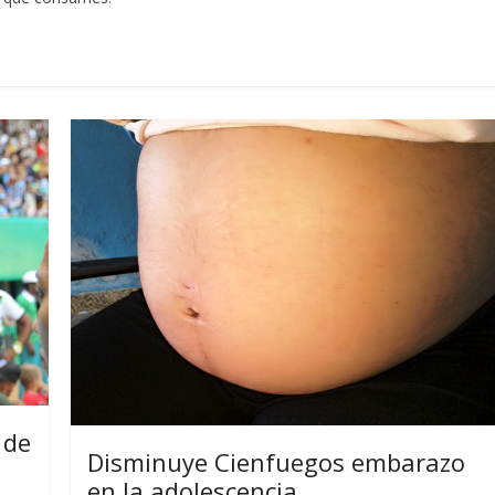
 de
Disminuye Cienfuegos embarazo
en la adolescencia