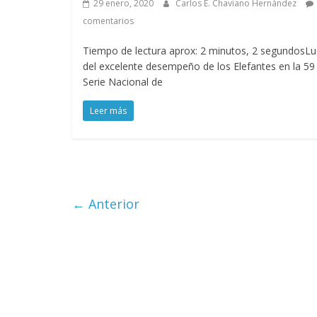
29 enero, 2020
Carlos E. Chaviano Hernández
comentarios
Tiempo de lectura aprox: 2 minutos, 2 segundosL
del excelente desempeño de los Elefantes en la 59
Serie Nacional de
Leer más
← Anterior