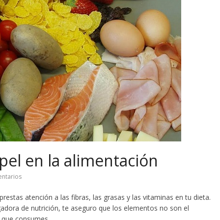
pel en la alimentación
ntarios
restas atención a las fibras, las grasas y las vitaminas en tu dieta.
gadora de nutrición, te aseguro que los elementos no son el
s que consumes.