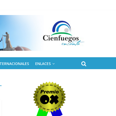
NTERNACIONALES
ENLACES