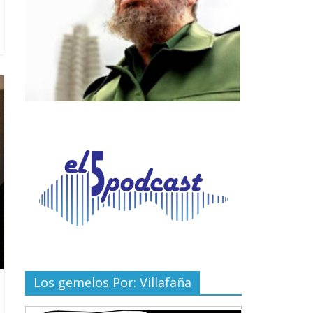
Los gemelos Por: Villafaña