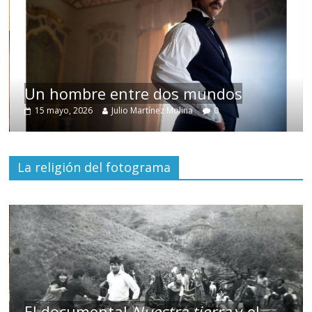
Un hombre entre dos mundos
15 mayo, 2026
Julio Martínez Molina
0
La religión del fotograma
El documental
Nuestra tierra
y el