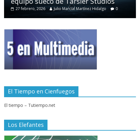
equipo sueco de Tarsier Studios
27 febrero, 2026
Julio Marcial Martínez Hidalgo
0
El Tiempo en Cienfuegos
El tiempo – Tutiempo.net
Los Elefantes