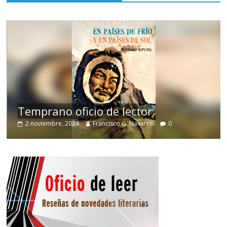
de
Temprano oficio de lector
2 noviembre, 2024
Francisco G. Navarro
0