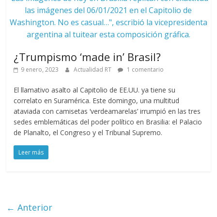
las imágenes del 06/01/2021 en el Capitolio de
Washington. No es casual…", escribió la vicepresidenta
argentina al tuitear esta composición gráfica.
¿Trumpismo ‘made in’ Brasil?
9 enero, 2023
Actualidad RT
1 comentario
El llamativo asalto al Capitolio de EE.UU. ya tiene su
correlato en Suramérica. Este domingo, una multitud
ataviada con camisetas ‘verdeamarelas’ irrumpió en las tres
sedes emblemáticas del poder político en Brasilia: el Palacio
de Planalto, el Congreso y el Tribunal Supremo.
Leer más
← Anterior