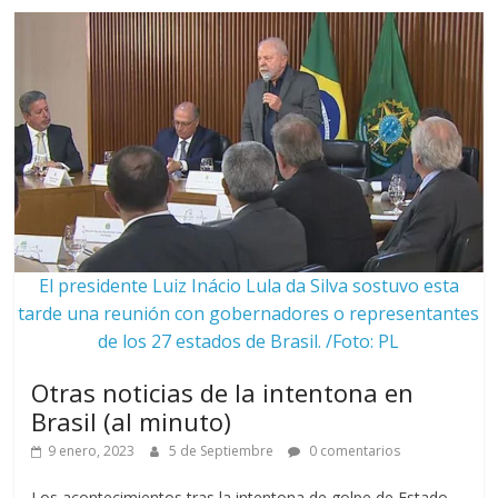
El presidente Luiz Inácio Lula da Silva sostuvo esta
tarde una reunión con gobernadores o representantes
de los 27 estados de Brasil. /Foto: PL
Otras noticias de la intentona en
Brasil (al minuto)
9 enero, 2023
5 de Septiembre
0 comentarios
Los acontecimientos tras la intentona de golpe de Estado