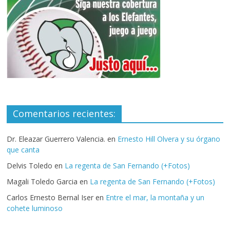
Comentarios recientes:
Dr. Eleazar Guerrero Valencia.
en
Ernesto Hill Olvera y su órgano
que canta
Delvis Toledo
en
La regenta de San Fernando (+Fotos)
Magali Toledo Garcia
en
La regenta de San Fernando (+Fotos)
Carlos Ernesto Bernal Iser
en
Entre el mar, la montaña y un
cohete luminoso