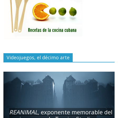
Videojuegos, el décimo arte
REANIMAL
, exponente memorable del