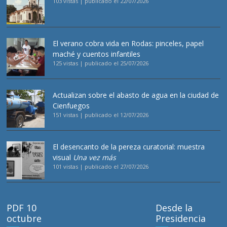
103 vistas
|
publicado el 22/07/2026
El verano cobra vida en Rodas: pinceles, papel
maché y cuentos infantiles
125 vistas
|
publicado el 25/07/2026
Actualizan sobre el abasto de agua en la ciudad de
Cienfuegos
151 vistas
|
publicado el 12/07/2026
El desencanto de la pereza curatorial: muestra
visual
Una vez más
101 vistas
|
publicado el 27/07/2026
PDF 10
Desde la
octubre
Presidencia