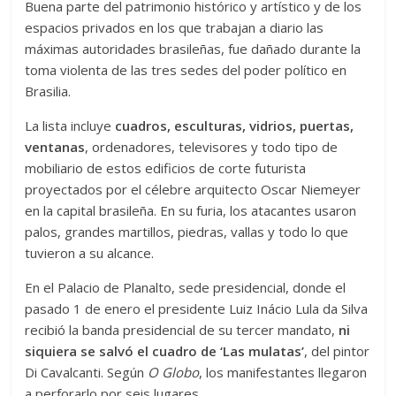
Buena parte del patrimonio histórico y artístico y de los
espacios privados en los que trabajan a diario las
máximas autoridades brasileñas, fue dañado durante la
toma violenta de las tres sedes del poder político en
Brasilia.
La lista incluye
cuadros, esculturas, vidrios, puertas,
ventanas
, ordenadores, televisores y todo tipo de
mobiliario de estos edificios de corte futurista
proyectados por el célebre arquitecto Oscar Niemeyer
en la capital brasileña. En su furia, los atacantes usaron
palos, grandes martillos, piedras, vallas y todo lo que
tuvieron a su alcance.
En el Palacio de Planalto, sede presidencial, donde el
pasado 1 de enero el presidente Luiz Inácio Lula da Silva
recibió la banda presidencial de su tercer mandato,
ni
siquiera se salvó el cuadro de ‘Las mulatas’
, del pintor
Di Cavalcanti. Según
O Globo
, los manifestantes llegaron
a perforarlo por seis lugares.