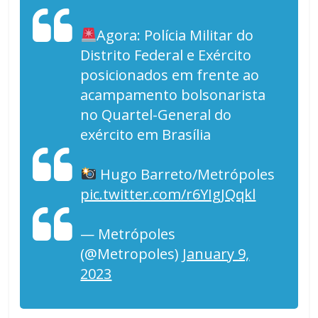
Agora: Polícia Militar do
Distrito Federal e Exército
posicionados em frente ao
acampamento bolsonarista
no Quartel-General do
exército em Brasília
Hugo Barreto/Metrópoles
pic.twitter.com/r6YIgJQqkl
— Metrópoles
(@Metropoles)
January 9,
2023