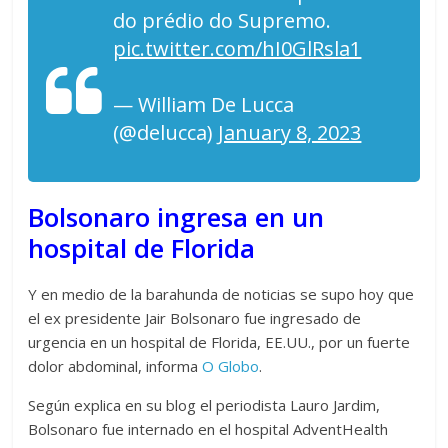
do prédio do Supremo.
pic.twitter.com/hI0GlRsla1
— William De Lucca
(@delucca)
January 8, 2023
Bolsonaro ingresa en un
hospital de Florida
Y en medio de la barahunda de noticias se supo hoy que
el ex presidente Jair Bolsonaro fue ingresado de
urgencia en un hospital de Florida, EE.UU., por un fuerte
dolor abdominal, informa
O Globo
.
Según explica en su blog el periodista Lauro Jardim,
Bolsonaro fue internado en el hospital AdventHealth