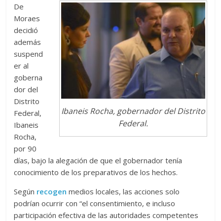
De
Moraes
decidió
además
suspend
er al
goberna
dor del
Distrito
Ibaneis Rocha, gobernador del Distrito
Federal,
Federal.
Ibaneis
Rocha,
por 90
días, bajo la alegación de que el gobernador tenía
conocimiento de los preparativos de los hechos.
Según
recogen
medios locales, las acciones solo
podrían ocurrir con “el consentimiento, e incluso
participación efectiva de las autoridades competentes