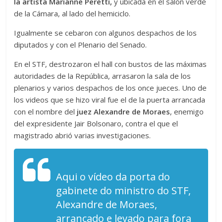
la artista Marianne Peretti,
y ubicada en el salón verde
de la Cámara, al lado del hemiciclo.
Igualmente se cebaron con algunos despachos de los
diputados y con el Plenario del Senado.
En el STF, destrozaron el hall con bustos de las máximas
autoridades de la República, arrasaron la sala de los
plenarios y varios despachos de los once jueces. Uno de
los videos que se hizo viral fue el de la puerta arrancada
con el nombre del
juez Alexandre de Moraes
, enemigo
del expresidente Jair Bolsonaro, contra el que el
magistrado abrió varias investigaciones.
Aqui o vídeo da porta do
gabinete do ministro do STF,
Alexandre de Moraes,
arrancado e levado para fora