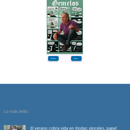
Lo más leído
El verano cobra vida en Rodas: pinceles, papel