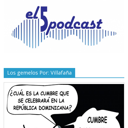
Los gemelos Por: Villafaña