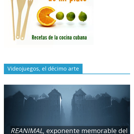
Videojuegos, el décimo arte
REANIMAL
, exponente memorable del