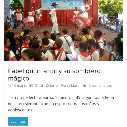
Pabellón Infantil y su sombrero
mágico
16 marzo, 2018
Zulariam Pérez Martí
0 comentarios
Tiempo de lectura aprox: 1 minutos, 45 segundosLa Feria
del Libro siempre trae un espacio para los niños y
adolescentes.
Leer más