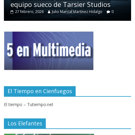
equipo sueco de Tarsier Studios
27 febrero, 2026
Julio Marcial Martínez Hidalgo
0
El Tiempo en Cienfuegos
El tiempo – Tutiempo.net
Los Elefantes