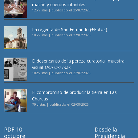
maché y cuentos infantiles
125 vistas
|
publicado el 25/07/2026
La regenta de San Fernando (+Fotos)
105 vistas
|
publicado el 22/07/2026
El desencanto de la pereza curatorial: muestra
visual
Una vez más
102 vistas
|
publicado el 27/07/2026
El compromiso de producir la tierra en Las
Charcas
79 vistas
|
publicado el 02/08/2026
PDF 10
Desde la
octubre
Presidencia