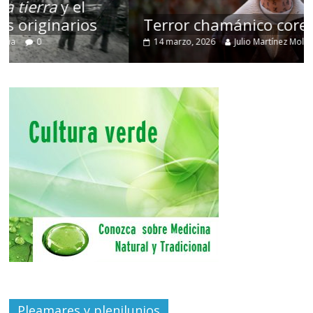
Terror chamánico coreano
14 marzo, 2026
Julio Martínez Molina
0
Pleamares y plenilunios