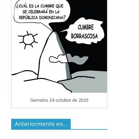
Gemelos 24 octubre de 2025
Anteriormente en…