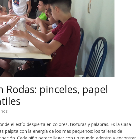
n Rodas: pinceles, papel
tiles
rios
nde el estío despierta en colores, texturas y palabras. Es la Casa
s palpita con la energía de los más pequeños: los talleres de
aginación. Cada niño parece llegar con un mundo adentro y encontrar