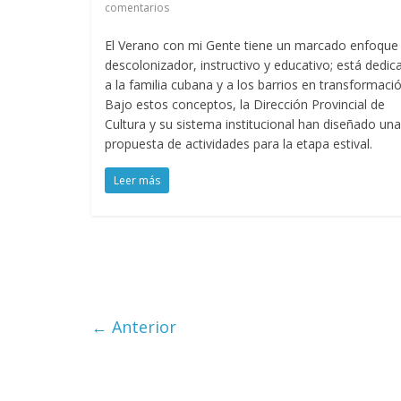
comentarios
El Verano con mi Gente tiene un marcado enfoque
descolonizador, instructivo y educativo; está dedic
a la familia cubana y a los barrios en transformació
Bajo estos conceptos, la Dirección Provincial de
Cultura y su sistema institucional han diseñado una
propuesta de actividades para la etapa estival.
Leer más
← Anterior