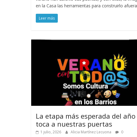
en la Casa las herramientas para construirlo afuera
Leer más
La etapa más esperada del año
toca a nuestras puertas
1 julio, 2026
Alicia Martínez Lecuona
0