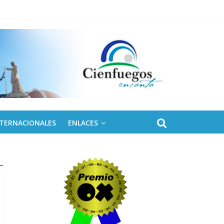
NTERNACIONALES
ENLACES