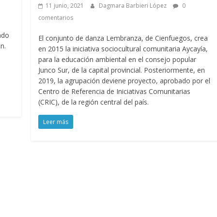
11 junio, 2021
Dagmara Barbieri López
0
comentarios
ado
El conjunto de danza Lembranza, de Cienfuegos, crea
n.
en 2015 la iniciativa sociocultural comunitaria Aycayía,
para la educación ambiental en el consejo popular
Junco Sur, de la capital provincial. Posteriormente, en
2019, la agrupación deviene proyecto, aprobado por el
Centro de Referencia de Iniciativas Comunitarias
(CRIC), de la región central del país.
Leer más