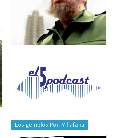
Los gemelos Por: Villafaña