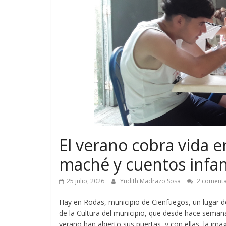
El verano cobra vida e
maché y cuentos infan
25 julio, 2026
Yudith Madrazo Sosa
2 comenta
Hay en Rodas, municipio de Cienfuegos, un lugar do
de la Cultura del municipio, que desde hace semana
verano han abierto sus puertas, y con ellas, la im