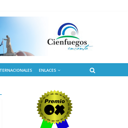
NTERNACIONALES
ENLACES