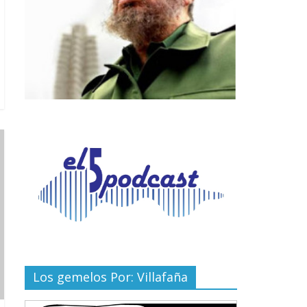
Los gemelos Por: Villafaña