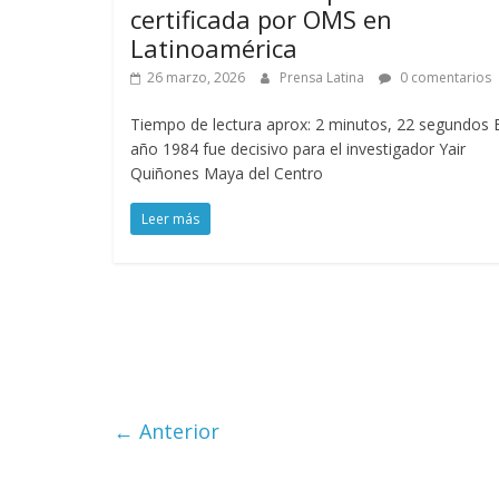
certificada por OMS en
Latinoamérica
26 marzo, 2026
Prensa Latina
0 comentarios
Tiempo de lectura aprox: 2 minutos, 22 segundos E
año 1984 fue decisivo para el investigador Yair
Quiñones Maya del Centro
Leer más
← Anterior