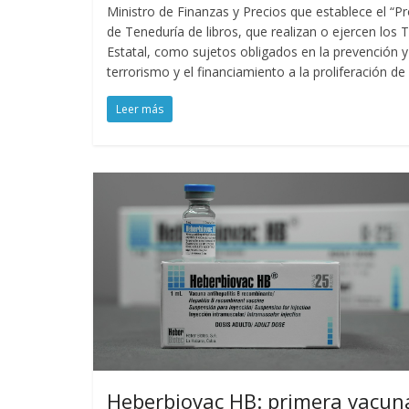
Ministro de Finanzas y Precios que establece el “Pr
de Teneduría de libros, que realizan o ejercen lo
Estatal, como sujetos obligados en la prevención y 
terrorismo y el financiamiento a la proliferación d
Leer más
Heberbiovac HB: primera vacun