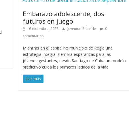
Foto: Centro de documentación/5 de Septiembre.
Embarazo adolescente, dos
futuros en juego
16 diciembre, 2025
Juventud Rebelde
0
l
comentarios
Mientras en el capitalino municipio de Regla una
estrategia integral siembra esperanzas para las
jóvenes gestantes, desde Santiago de Cuba un modelo
predictivo cuida los primeros latidos de la vida
Leer más