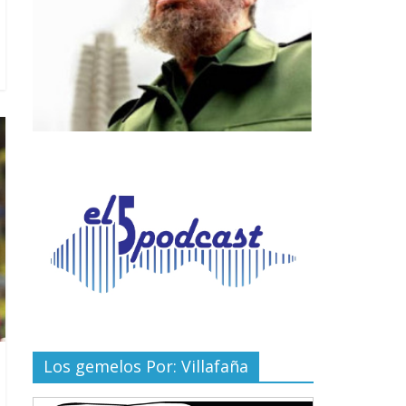
Los gemelos Por: Villafaña