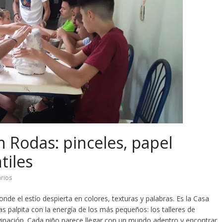
n Rodas: pinceles, papel
tiles
rios
nde el estío despierta en colores, texturas y palabras. Es la Casa
s palpita con la energía de los más pequeños: los talleres de
aginación. Cada niño parece llegar con un mundo adentro y encontrar