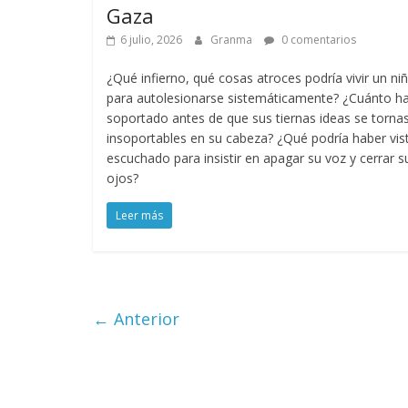
Gaza
6 julio, 2026
Granma
0 comentarios
¿Qué infierno, qué cosas atroces podría vivir un ni
para autolesionarse sistemáticamente? ¿Cuánto ha
soportado antes de que sus tiernas ideas se torna
insoportables en su cabeza? ¿Qué podría haber vis
escuchado para insistir en apagar su voz y cerrar s
ojos?
Leer más
← Anterior