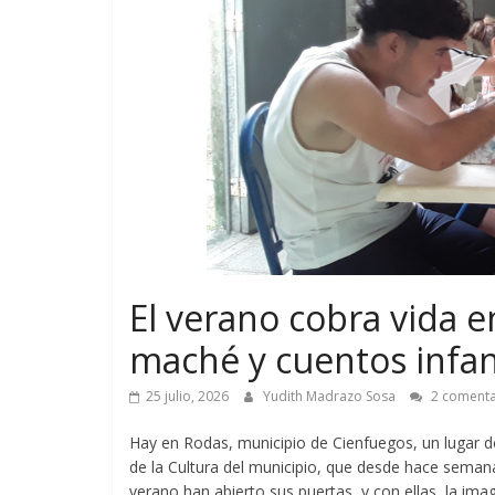
El verano cobra vida e
maché y cuentos infan
25 julio, 2026
Yudith Madrazo Sosa
2 comenta
Hay en Rodas, municipio de Cienfuegos, un lugar do
de la Cultura del municipio, que desde hace semana
verano han abierto sus puertas, y con ellas, la im