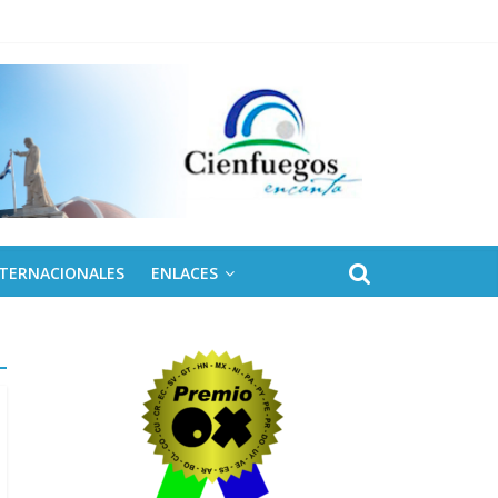
NTERNACIONALES
ENLACES