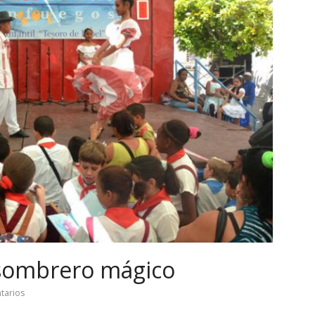
u sombrero mágico
tarios