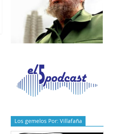
Los gemelos Por: Villafaña