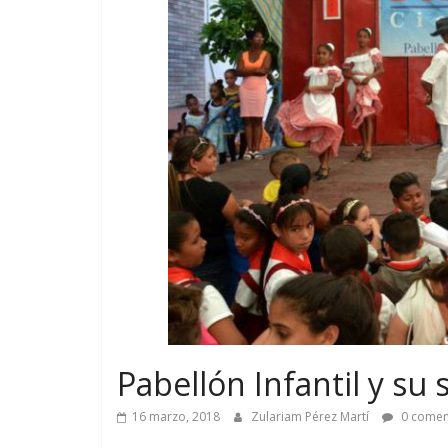
Pabellón Infantil y s
16 marzo, 2018
Zulariam Pérez Martí
0 comen