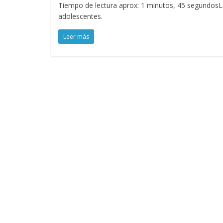
Tiempo de lectura aprox: 1 minutos, 45 segundosLa 
adolescentes.
Leer más