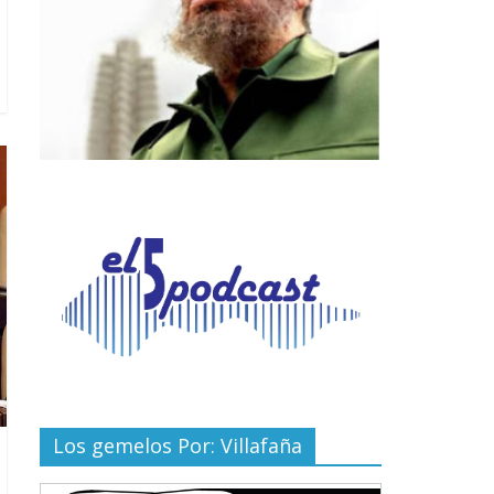
Los gemelos Por: Villafaña