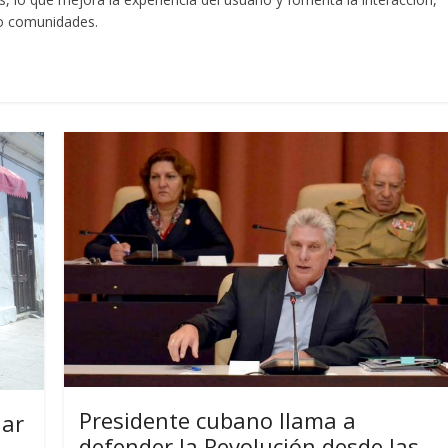
 o comunidades.
Presidente cubano llama a
iar
defender la Revolución desde las