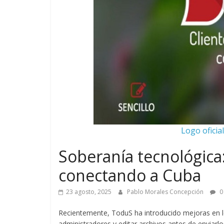
Logo oficial
Soberanía tecnológica:
conectando a Cuba
23 agosto, 2025
Pablo Morales Concepción
0
Recientemente, ToduS ha introducido mejoras en lo
administradores y editar archivos antes de enviarlo