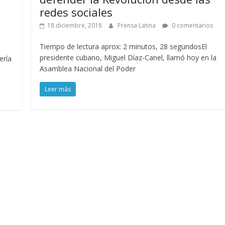
redes sociales
18 diciembre, 2018
Prensa Latina
0 comentarios
Tiempo de lectura aprox: 2 minutos, 28 segundosEl
presidente cubano, Miguel Díaz-Canel, llamó hoy en la
ería
Asamblea Nacional del Poder
Leer más