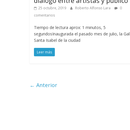
diálogo entre artistas y público
25 octubre, 2019
Roberto Alfonso Lara
0
comentarios
Tiempo de lectura aprox: 1 minutos, 5
segundosInaugurada el pasado mes de julio, la Gal
Santa Isabel de la ciudad
Leer más
← Anterior