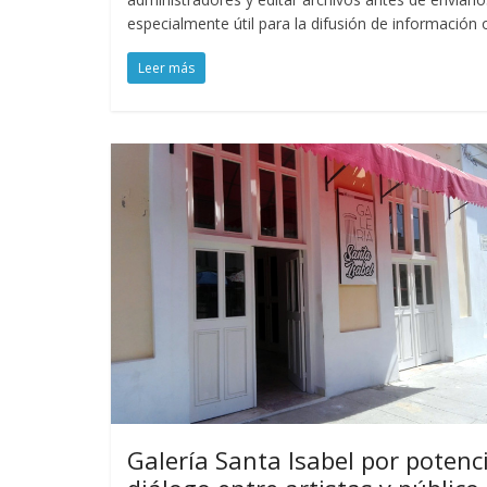
especialmente útil para la difusión de información
Leer más
Galería Santa Isabel por potenc