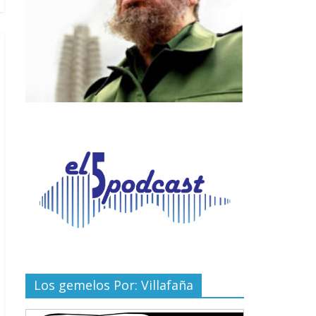
Los gemelos Por: Villafaña