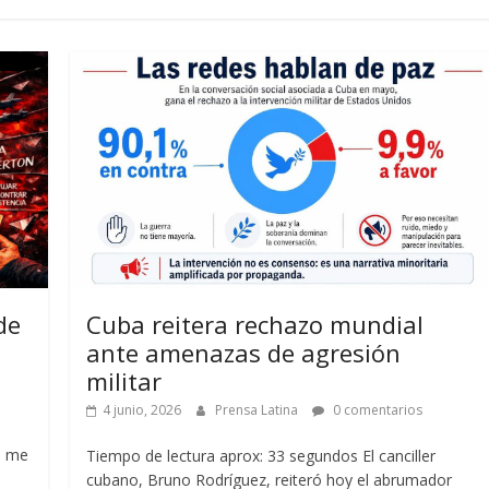
de
Cuba reitera rechazo mundial
ante amenazas de agresión
militar
4 junio, 2026
Prensa Latina
0 comentarios
, me
Tiempo de lectura aprox: 33 segundos El canciller
cubano, Bruno Rodríguez, reiteró hoy el abrumador