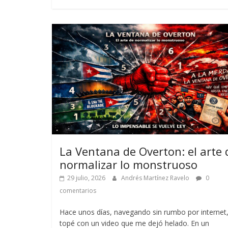
La Ventana de Overton: el arte 
normalizar lo monstruoso
29 julio, 2026
Andrés Martínez Ravelo
0
comentarios
Hace unos días, navegando sin rumbo por internet
topé con un video que me dejó helado. En un