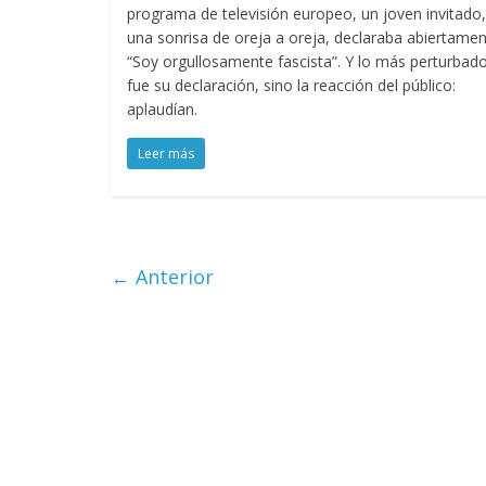
programa de televisión europeo, un joven invitado
una sonrisa de oreja a oreja, declaraba abiertamen
“Soy orgullosamente fascista”. Y lo más perturbad
fue su declaración, sino la reacción del público:
aplaudían.
Leer más
← Anterior