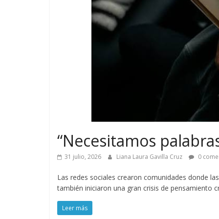
“Necesitamos palabras
31 julio, 2026
Liana Laura Gavilla Cruz
0 comen
Las redes sociales crearon comunidades donde las
también iniciaron una gran crisis de pensamiento cr
Leer más