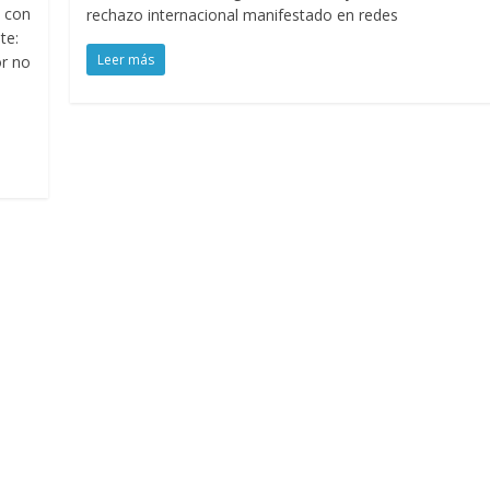
, con
rechazo internacional manifestado en redes
te:
Leer más
or no