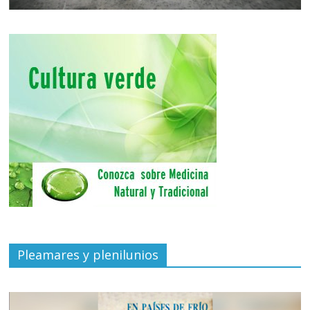
Pleamares y plenilunios