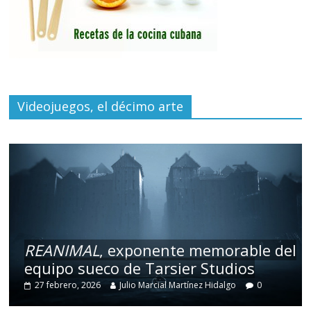
Videojuegos, el décimo arte
REANIMAL
, exponente memorable del
equipo sueco de Tarsier Studios
27 febrero, 2026
Julio Marcial Martínez Hidalgo
0