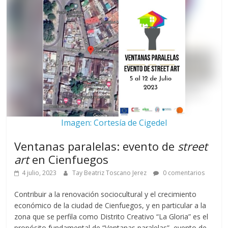
Imagen: Cortesía de Cigedel
Ventanas paralelas: evento de
street
art
en Cienfuegos
4 julio, 2023
Tay Beatriz Toscano Jerez
0 comentarios
Contribuir a la renovación sociocultural y el crecimiento
económico de la ciudad de Cienfuegos, y en particular a la
zona que se perfila como Distrito Creativo “La Gloria” es el
propósito fundamental de “Ventanas paralelas”, evento de