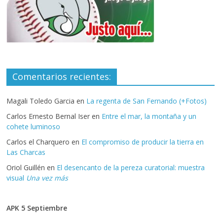
Comentarios recientes:
Magali Toledo Garcia
en
La regenta de San Fernando (+Fotos)
Carlos Ernesto Bernal Iser
en
Entre el mar, la montaña y un
cohete luminoso
Carlos el Charquero
en
El compromiso de producir la tierra en
Las Charcas
Oriol Guillén
en
El desencanto de la pereza curatorial: muestra
visual
Una vez más
APK 5 Septiembre