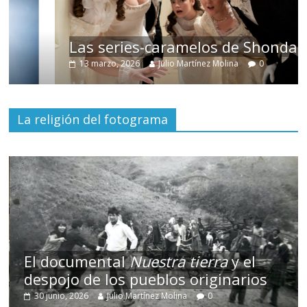
Las series-caramelos de Shondaland
13 marzo, 2026
Julio Martínez Molina
0
La religión del fotograma
El documental
Nuestra tierra
y el
despojo de los pueblos originarios
30 junio, 2026
Julio Martínez Molina
0