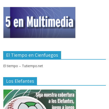
El Tiempo en Cienfuegos
El tiempo – Tutiempo.net
Los Elefantes