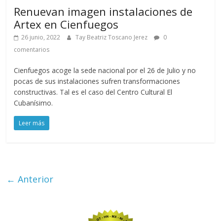
Renuevan imagen instalaciones de
Artex en Cienfuegos
26 junio, 2022
Tay Beatriz Toscano Jerez
0
comentarios
Cienfuegos acoge la sede nacional por el 26 de Julio y no
pocas de sus instalaciones sufren transformaciones
constructivas. Tal es el caso del Centro Cultural El
Cubanísimo.
Leer más
← Anterior