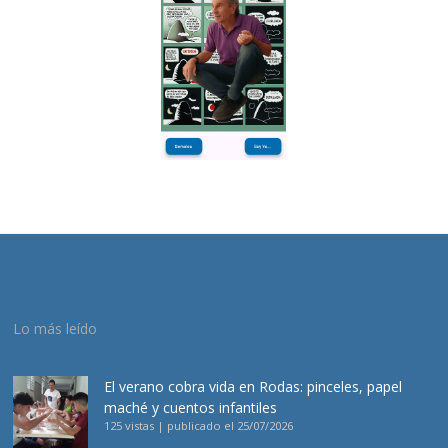
Lo más leído
El verano cobra vida en Rodas: pinceles, papel
maché y cuentos infantiles
125 vistas
|
publicado el 25/07/2026