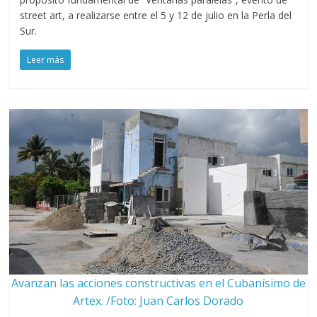
street art, a realizarse entre el 5 y 12 de julio en la Perla del
Sur.
Leer más
Avanzan las acciones constructivas en el Cubanísimo de
Artex. /Foto: Juan Carlos Dorado