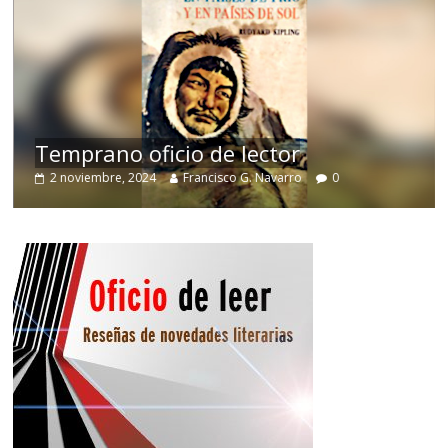
de
Temprano oficio de lector
2 noviembre, 2024
Francisco G. Navarro
0