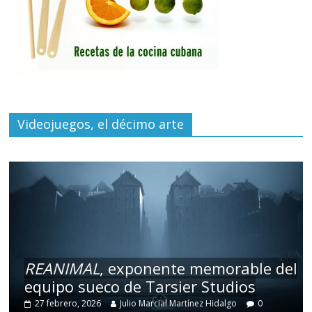
Videojuegos, el décimo arte
REANIMAL
, exponente memorable del
equipo sueco de Tarsier Studios
27 febrero, 2026
Julio Marcial Martínez Hidalgo
0