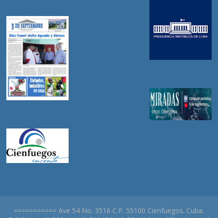
=========== Ave 54 No. 3516 C.P. 55100 Cienfuegos. Cuba.