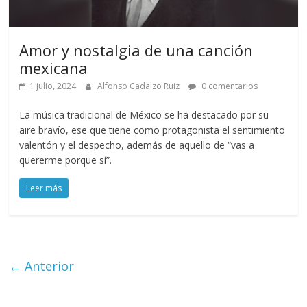
Amor y nostalgia de una canción
mexicana
1 julio, 2024
Alfonso Cadalzo Ruiz
0 comentarios
La música tradicional de México se ha destacado por su
aire bravío, ese que tiene como protagonista el sentimiento
valentón y el despecho, además de aquello de “vas a
quererme porque sí”.
Leer más
← Anterior