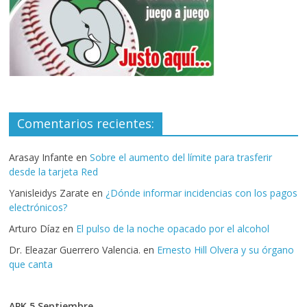
Comentarios recientes:
Arasay Infante
en
Sobre el aumento del límite para trasferir
desde la tarjeta Red
Yanisleidys Zarate
en
¿Dónde informar incidencias con los pagos
electrónicos?
Arturo Díaz
en
El pulso de la noche opacado por el alcohol
Dr. Eleazar Guerrero Valencia.
en
Ernesto Hill Olvera y su órgano
que canta
APK 5 Septiembre