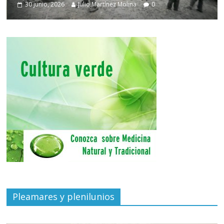
30 junio, 2026
Julio Martínez Molina
0
Pleamares y plenilunios