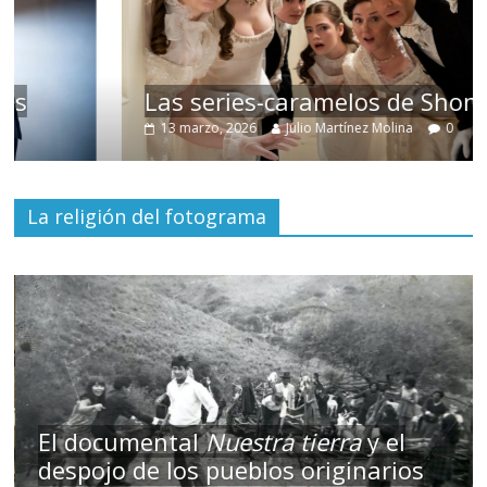
Las series-caramelos de Shondaland
13 marzo, 2026
Julio Martínez Molina
0
La religión del fotograma
El documental
Nuestra tierra
y el
despojo de los pueblos originarios