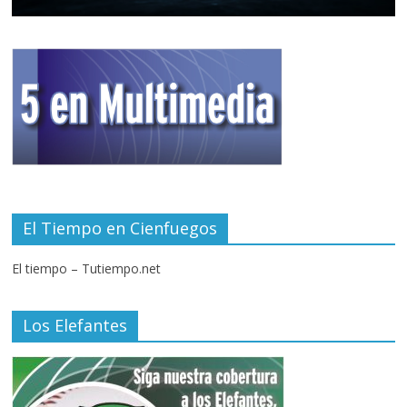
El Tiempo en Cienfuegos
El tiempo – Tutiempo.net
Los Elefantes