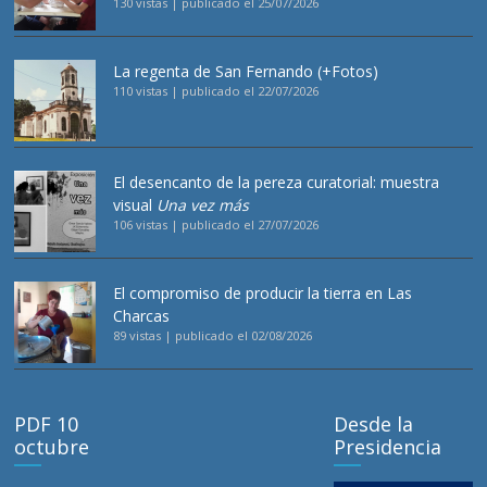
130 vistas
|
publicado el 25/07/2026
La regenta de San Fernando (+Fotos)
110 vistas
|
publicado el 22/07/2026
El desencanto de la pereza curatorial: muestra
visual
Una vez más
106 vistas
|
publicado el 27/07/2026
El compromiso de producir la tierra en Las
Charcas
89 vistas
|
publicado el 02/08/2026
PDF 10
Desde la
octubre
Presidencia