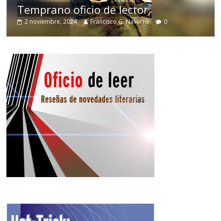
Temprano oficio de lector
2 noviembre, 2024
Francisco G. Navarro
0