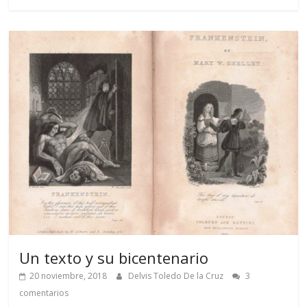
Un texto y su bicentenario
20 noviembre, 2018
Delvis Toledo De la Cruz
3
comentarios