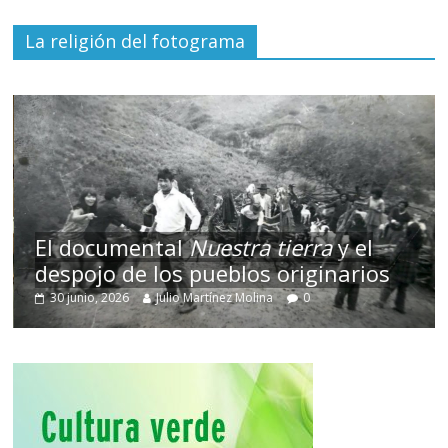
La religión del fotograma
El documental
Nuestra tierra
y el
despojo de los pueblos originarios
30 junio, 2026
Julio Martínez Molina
0