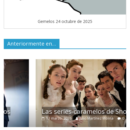
Gemelos 24 octubre de 2025
Anteriormente en…
Las series-caramelos de Shondaland
13 marzo, 2026
Julio Martínez Molina
0