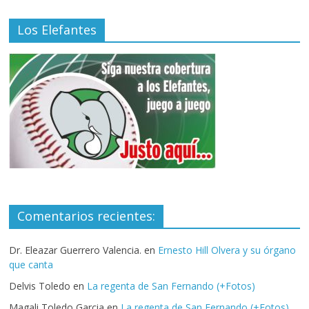
Los Elefantes
Comentarios recientes:
Dr. Eleazar Guerrero Valencia.
en
Ernesto Hill Olvera y su órgano
que canta
Delvis Toledo
en
La regenta de San Fernando (+Fotos)
Magali Toledo Garcia
en
La regenta de San Fernando (+Fotos)