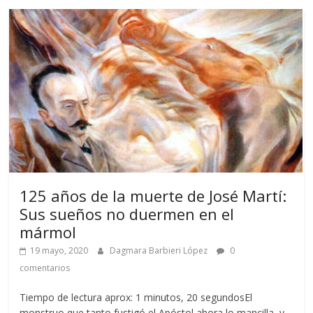
125 años de la muerte de José Martí:
Sus sueños no duermen en el
mármol
19 mayo, 2020
Dagmara Barbieri López
0
comentarios
Tiempo de lectura aprox: 1 minutos, 20 segundosEl
monstruo que tanto fustigó el Apóstol ahora lo mancilla, y