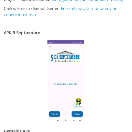
Carlos Ernesto Bernal Iser
en
Entre el mar, la montaña y un
cohete luminoso
APK 5 Septiembre
Gemelos APK