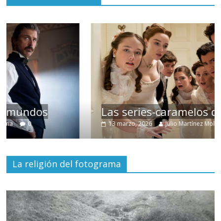
Las series-caramelos de Shondaland
13 marzo, 2026
Julio Martínez Molina
0
La religión del fotograma