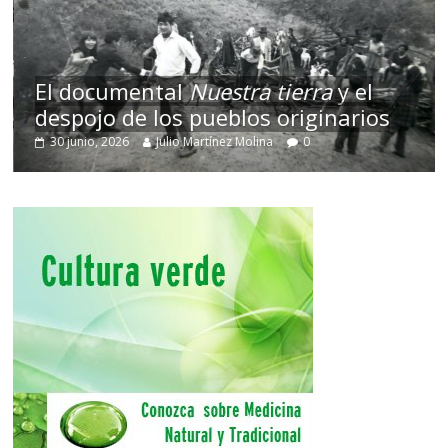
El documental
Nuestra tierra
y el
despojo de los pueblos originarios
30 junio, 2026
Julio Martínez Molina
0