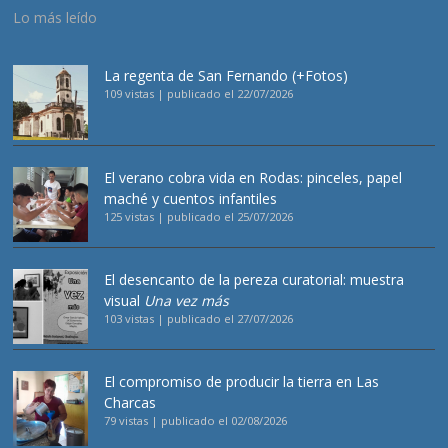
Lo más leído
La regenta de San Fernando (+Fotos)
109 vistas
|
publicado el 22/07/2026
El verano cobra vida en Rodas: pinceles, papel
maché y cuentos infantiles
125 vistas
|
publicado el 25/07/2026
El desencanto de la pereza curatorial: muestra
visual
Una vez más
103 vistas
|
publicado el 27/07/2026
El compromiso de producir la tierra en Las
Charcas
79 vistas
|
publicado el 02/08/2026