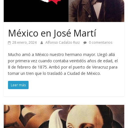
México en José Martí
28 enero, 2024
Alfonso Cadalzo Ruiz
0 comentarios
Mucho amó a México nuestro hermano mayor. Llegó allá
por primera vez cuando contaba veintidós años de edad, el
8 de febrero de 1875. Arribó por el puerto de Veracruz para
tomar un tren que lo trasladó a Ciudad de México.
Leer más