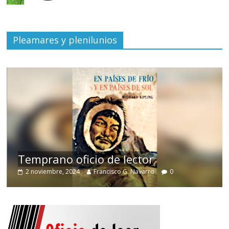
Pleamares y plenilunios
de
Temprano oficio de lector
2 noviembre, 2024
Francisco G. Navarro
0