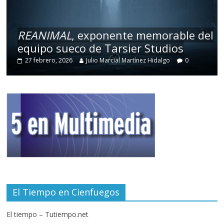
REANIMAL
, exponente memorable del
equipo sueco de Tarsier Studios
27 febrero, 2026
Julio Marcial Martínez Hidalgo
0
El Tiempo en Cienfuegos
El tiempo – Tutiempo.net