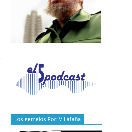
Los gemelos Por: Villafaña