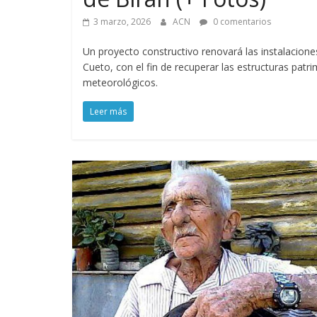
3 marzo, 2026
ACN
0 comentarios
Un proyecto constructivo renovará las instalaciones
Cueto, con el fin de recuperar las estructuras pat
meteorológicos.
Leer más