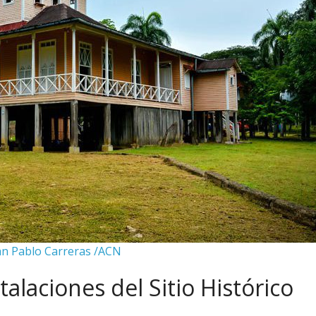
an Pablo Carreras /ACN
alaciones del Sitio Histórico