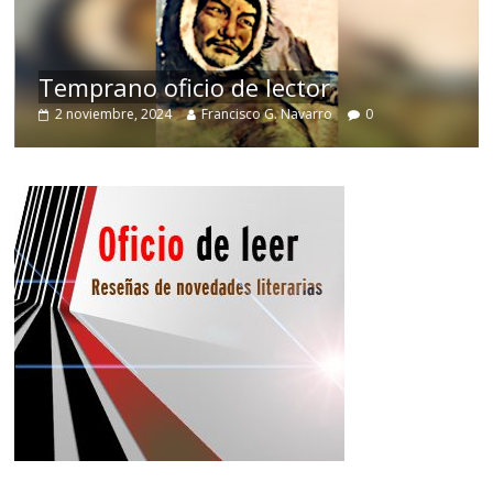
de
Temprano oficio de lector
2 noviembre, 2024
Francisco G. Navarro
0