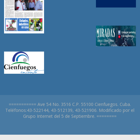
=========== Ave 54 No. 3516 C.P. 55100 Cienfuegos. Cuba.
Teléfonos:43-522144, 43-512139, 43-521906. Modificado por el
Grupo Internet del 5 de Septiembre. ========