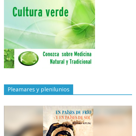
Pleamares y plenilunios