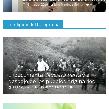
13 marzo, 2026
Julio Martínez Molina
0
La religión del fotograma
El documental
Nuestra tierra
y el
despojo de los pueblos originarios
30 junio, 2026
Julio Martínez Molina
0