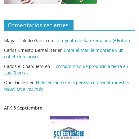
Comentarios recientes:
Magali Toledo Garcia
en
La regenta de San Fernando (+Fotos)
Carlos Ernesto Bernal Iser
en
Entre el mar, la montaña y un
cohete luminoso
Carlos el Charquero
en
El compromiso de producir la tierra en
Las Charcas
Oriol Guillén
en
El desencanto de la pereza curatorial: muestra
visual
Una vez más
APK 5 Septiembre