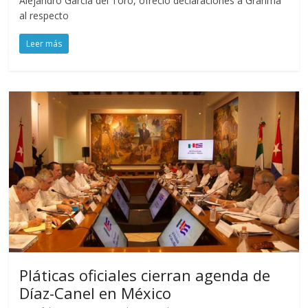
Alejandro García del Toro, ofreció declaraciones a Granma
al respecto
Leer más
Pláticas oficiales cierran agenda de
Díaz-Canel en México