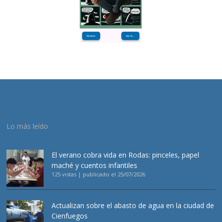
Lo más leído
El verano cobra vida en Rodas: pinceles, papel
maché y cuentos infantiles
125 vistas
|
publicado el 25/07/2026
Actualizan sobre el abasto de agua en la ciudad de
Cienfuegos