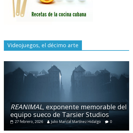
Videojuegos, el décimo arte
REANIMAL
, exponente memorable del
equipo sueco de Tarsier Studios
27 febrero, 2026
Julio Marcial Martínez Hidalgo
0