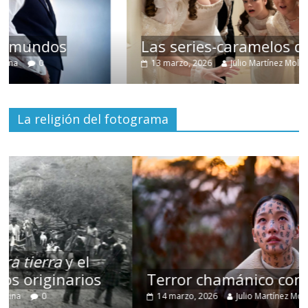
Las series-caramelos de Shondaland
13 marzo, 2026
Julio Martínez Molina
0
La religión del fotograma
Terror chamánico coreano
14 marzo, 2026
Julio Martínez Molina
0