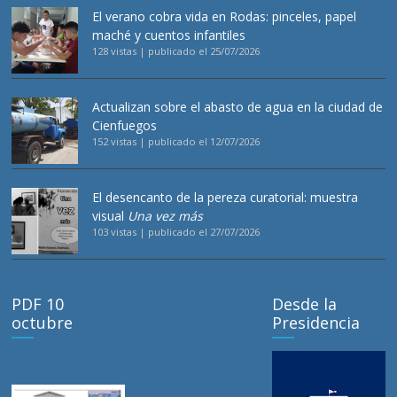
El verano cobra vida en Rodas: pinceles, papel
maché y cuentos infantiles
128 vistas
|
publicado el 25/07/2026
Actualizan sobre el abasto de agua en la ciudad de
Cienfuegos
152 vistas
|
publicado el 12/07/2026
El desencanto de la pereza curatorial: muestra
visual
Una vez más
103 vistas
|
publicado el 27/07/2026
PDF 10
Desde la
octubre
Presidencia