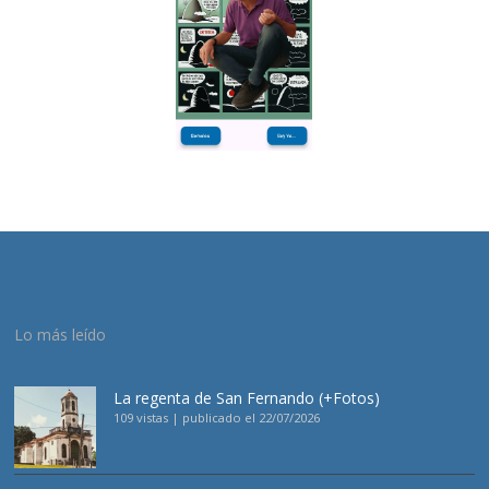
Lo más leído
La regenta de San Fernando (+Fotos)
109 vistas
|
publicado el 22/07/2026