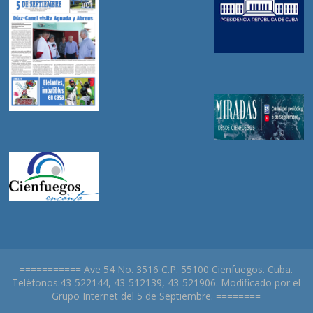
=========== Ave 54 No. 3516 C.P. 55100 Cienfuegos. Cuba.
Teléfonos:43-522144, 43-512139, 43-521906. Modificado por el
Grupo Internet del 5 de Septiembre. ========