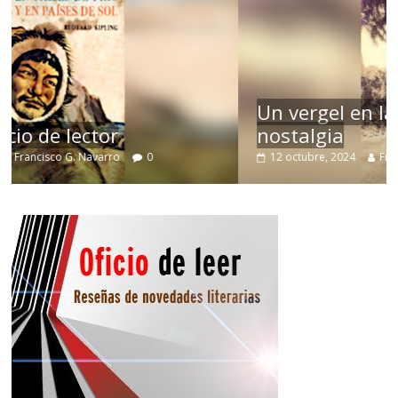
Un vergel en las nieblas de la
nostalgia
12 octubre, 2024
Francisco G. Navarro
0