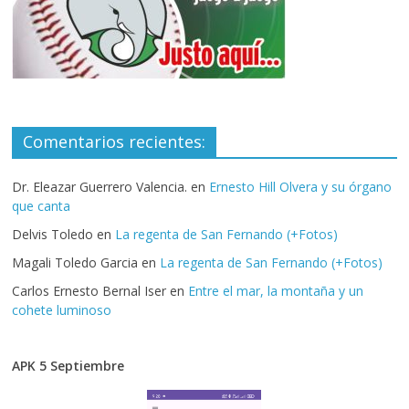
Comentarios recientes:
Dr. Eleazar Guerrero Valencia.
en
Ernesto Hill Olvera y su órgano
que canta
Delvis Toledo
en
La regenta de San Fernando (+Fotos)
Magali Toledo Garcia
en
La regenta de San Fernando (+Fotos)
Carlos Ernesto Bernal Iser
en
Entre el mar, la montaña y un
cohete luminoso
APK 5 Septiembre