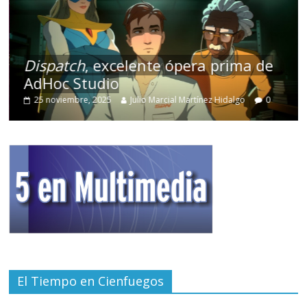
Dispatch
, excelente ópera prima de
AdHoc Studio
25 noviembre, 2025
Julio Marcial Martínez Hidalgo
0
El Tiempo en Cienfuegos