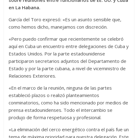
sobre reuniones entre funcionarios de EE. UU. y Cuba
en La Habana.
García del Toro expresó: «Es un asunto sensible que,
como hemos dicho, manejamos con discreción.
«Pero puedo confirmar que recientemente se celebró
aquí en Cuba un encuentro entre delegaciones de Cuba y
Estados Unidos. Por la parte estadounidense
participaron secretarios adjuntos del Departamento de
Estado y por la parte cubana, a nivel de viceministro de
Relaciones Exteriores.
«En el marco de la reunión, ninguna de las partes
estableció plazos o realizó planteamientos
conminatorios, como ha sido mencionado por medios de
prensa estadounidenses. Todo el intercambio se
produjo de forma respetuosa y profesional.
«La eliminación del cerco energético contra el país fue un
tema de máxima prioridad para nuestra delegación. Este