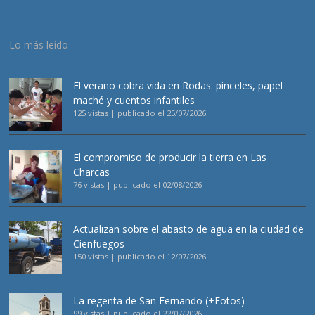
Lo más leído
El verano cobra vida en Rodas: pinceles, papel
maché y cuentos infantiles
125 vistas
|
publicado el 25/07/2026
El compromiso de producir la tierra en Las
Charcas
76 vistas
|
publicado el 02/08/2026
Actualizan sobre el abasto de agua en la ciudad de
Cienfuegos
150 vistas
|
publicado el 12/07/2026
La regenta de San Fernando (+Fotos)
99 vistas
|
publicado el 22/07/2026