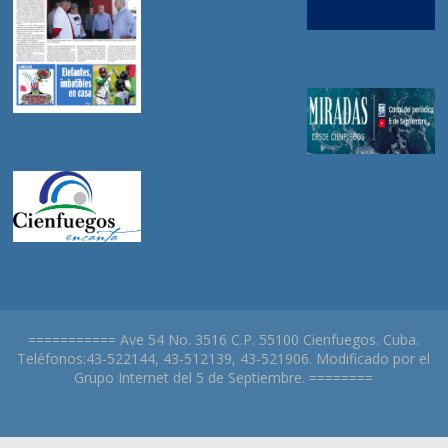
=========== Ave 54 No. 3516 C.P. 55100 Cienfuegos. Cuba.
Teléfonos:43-522144, 43-512139, 43-521906. Modificado por el
Grupo Internet del 5 de Septiembre. ========