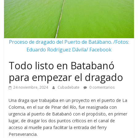
Proceso de dragado del Puerto de Batábano. /Fotos:
Eduardo Rodríguez Dávila/ Facebook
Todo listo en Batabanó
para empezar el dragado
24 noviembre, 2024
Cubadebate
0 comentarios
Una draga que trabajaba en un proyecto en el puerto de La
Coloma, en el sur de Pinar del Río, fue reasignada con
urgencia al puerto de Batabanó con el propósito, en primer
lugar, de dragar los dos puntos críticos en el canal de
acceso al muelle para facilitar la entrada del ferry
Perseverancia.