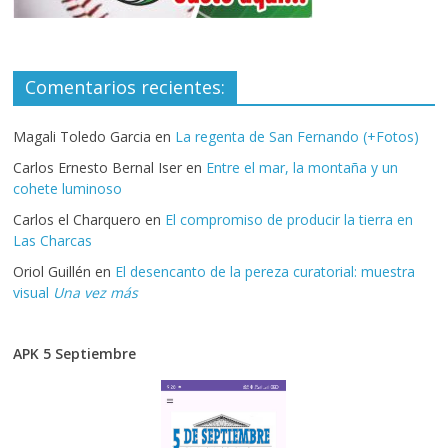
Comentarios recientes:
Magali Toledo Garcia
en
La regenta de San Fernando (+Fotos)
Carlos Ernesto Bernal Iser
en
Entre el mar, la montaña y un
cohete luminoso
Carlos el Charquero
en
El compromiso de producir la tierra en
Las Charcas
Oriol Guillén
en
El desencanto de la pereza curatorial: muestra
visual
Una vez más
APK 5 Septiembre