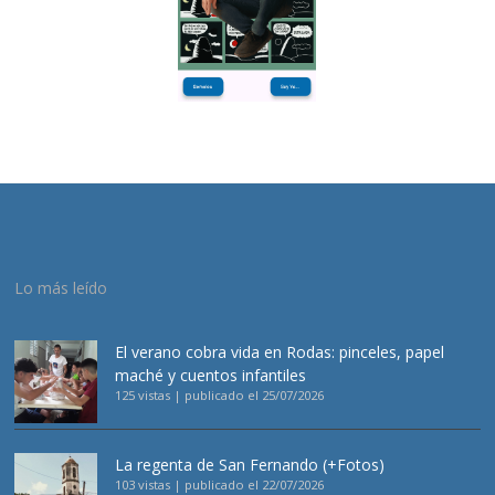
Lo más leído
El verano cobra vida en Rodas: pinceles, papel
maché y cuentos infantiles
125 vistas
|
publicado el 25/07/2026
La regenta de San Fernando (+Fotos)
103 vistas
|
publicado el 22/07/2026