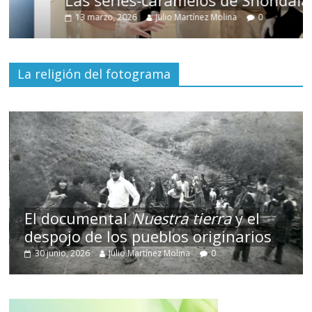
Las series-caramelos de Shondaland
13 marzo, 2026
Julio Martínez Molina
0
La religión del fotograma
El documental
Nuestra tierra
y el
despojo de los pueblos originarios
30 junio, 2026
Julio Martínez Molina
0