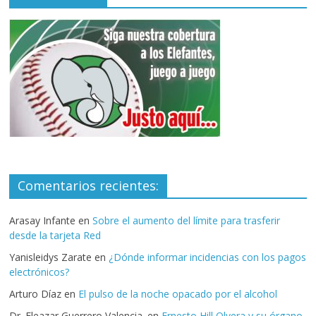
Comentarios recientes:
Arasay Infante
en
Sobre el aumento del límite para trasferir
desde la tarjeta Red
Yanisleidys Zarate
en
¿Dónde informar incidencias con los pagos
electrónicos?
Arturo Díaz
en
El pulso de la noche opacado por el alcohol
Dr. Eleazar Guerrero Valencia.
en
Ernesto Hill Olvera y su órgano