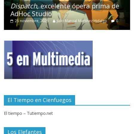
Dispatch
, excelente ópera prima de
AdHoc Studio
25 noviembre, 2025
Julio Marcial Martínez Hidalgo
0
El Tiempo en Cienfuegos
El tiempo – Tutiempo.net
Los Elefantes