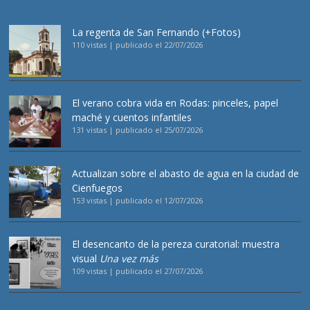
La regenta de San Fernando (+Fotos)
110 vistas
|
publicado el 22/07/2026
El verano cobra vida en Rodas: pinceles, papel
maché y cuentos infantiles
131 vistas
|
publicado el 25/07/2026
Actualizan sobre el abasto de agua en la ciudad de
Cienfuegos
153 vistas
|
publicado el 12/07/2026
El desencanto de la pereza curatorial: muestra
visual
Una vez más
109 vistas
|
publicado el 27/07/2026