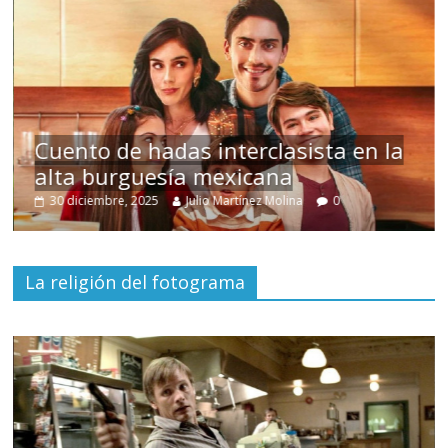
s
Cuento de hadas interclasista en la
alta burguesía mexicana
30 diciembre, 2025
Julio Martínez Molina
0
La religión del fotograma