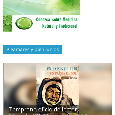
Pleamares y plenilunios
de
Temprano oficio de lector