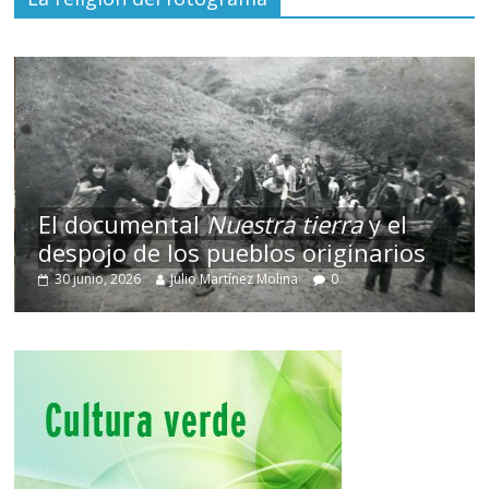
El documental
Nuestra tierra
y el
despojo de los pueblos originarios
30 junio, 2026
Julio Martínez Molina
0