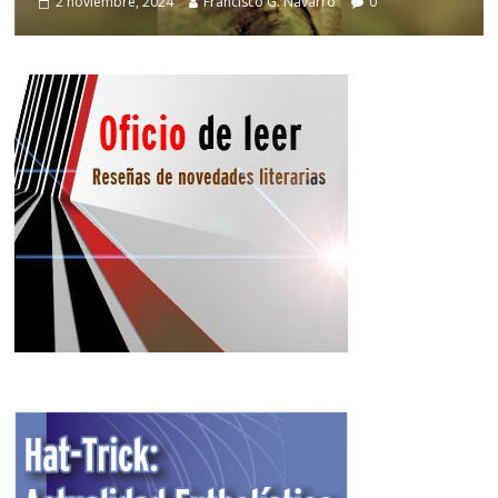
2 noviembre, 2024
Francisco G. Navarro
0