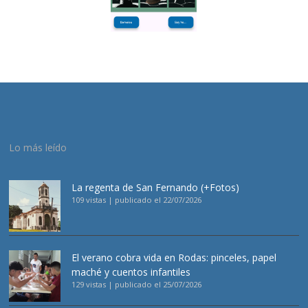
Lo más leído
La regenta de San Fernando (+Fotos)
109 vistas
|
publicado el 22/07/2026
El verano cobra vida en Rodas: pinceles, papel
maché y cuentos infantiles
129 vistas
|
publicado el 25/07/2026