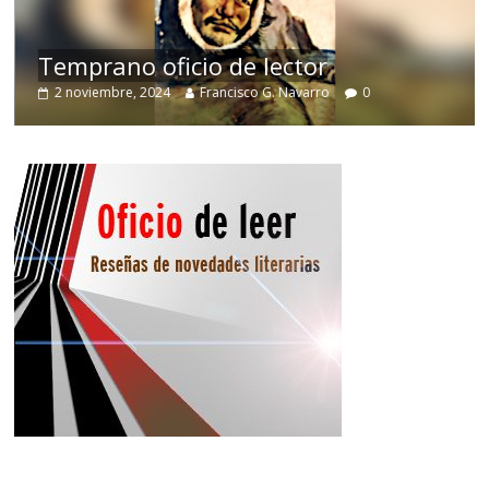
de
Temprano oficio de lector
2 noviembre, 2024
Francisco G. Navarro
0