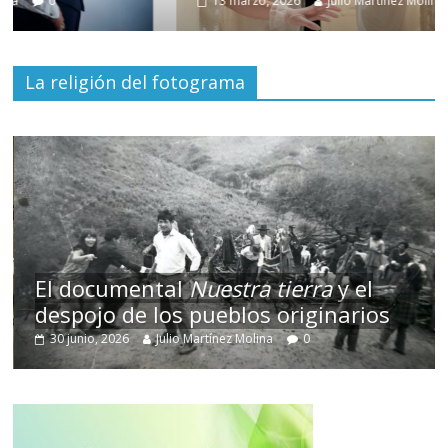
13 marzo, 2026
Julio Martínez Molina
0
La religión del fotograma
El documental
Nuestra tierra
y el
despojo de los pueblos originarios
30 junio, 2026
Julio Martínez Molina
0