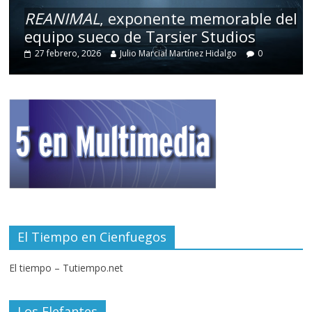
REANIMAL
, exponente memorable del
equipo sueco de Tarsier Studios
27 febrero, 2026
Julio Marcial Martínez Hidalgo
0
El Tiempo en Cienfuegos
El tiempo – Tutiempo.net
Los Elefantes