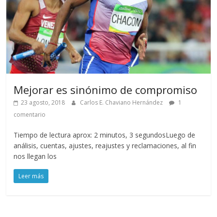
Mejorar es sinónimo de compromiso
23 agosto, 2018
Carlos E. Chaviano Hernández
1
comentario
Tiempo de lectura aprox: 2 minutos, 3 segundosLuego de
análisis, cuentas, ajustes, reajustes y reclamaciones, al fin
nos llegan los
Leer más