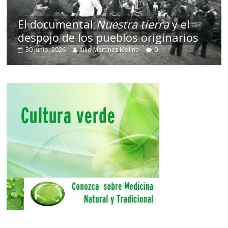
El documental
Nuestra tierra
y el
despojo de los pueblos originarios
30 junio, 2026
Julio Martínez Molina
0