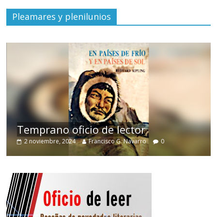
Pleamares y plenilunios
de
Temprano oficio de lector
2 noviembre, 2024
Francisco G. Navarro
0