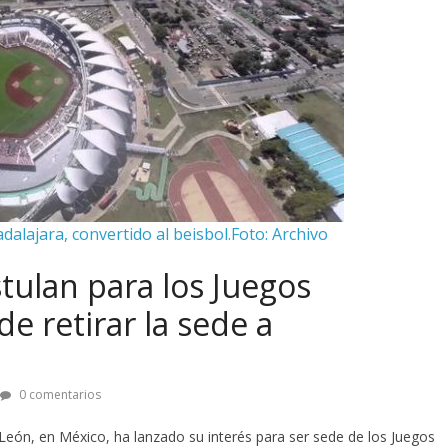
alajara, convertido al beisbol.Foto: Archivo
tulan para los Juegos
e retirar la sede a
0 comentarios
eón, en México, ha lanzado su interés para ser sede de los Juegos