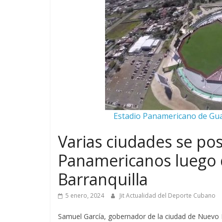
Estadio Panamericano de Guad
Varias ciudades se pos
Panamericanos luego d
Barranquilla
5 enero, 2024
Jit Actualidad del Deporte Cubano
Samuel García, gobernador de la ciudad de Nuevo L