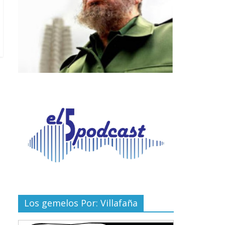
Los gemelos Por: Villafaña