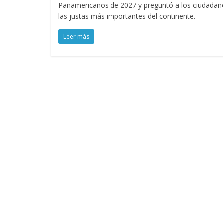
Panamericanos de 2027 y preguntó a los ciudadanos,
las justas más importantes del continente.
Leer más