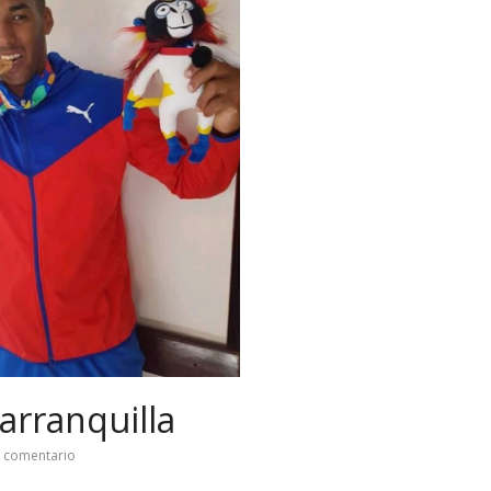
arranquilla
 comentario