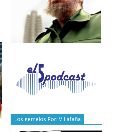
Los gemelos Por: Villafaña