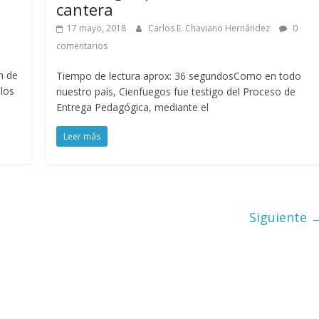
cantera
17 mayo, 2018
Carlos E. Chaviano Hernández
0
comentarios
n de
Tiempo de lectura aprox: 36 segundosComo en todo
los
nuestro país, Cienfuegos fue testigo del Proceso de
Entrega Pedagógica, mediante el
Leer más
Siguiente 