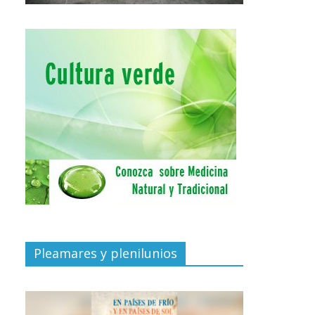
Pleamares y plenilunios