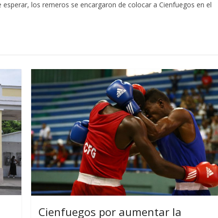
esperar, los remeros se encargaron de colocar a Cienfuegos en el
Cienfuegos por aumentar la