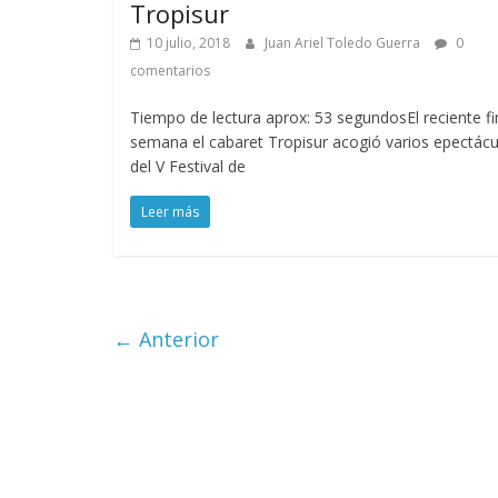
Tropisur
10 julio, 2018
Juan Ariel Toledo Guerra
0
comentarios
Tiempo de lectura aprox: 53 segundosEl reciente fi
semana el cabaret Tropisur acogió varios epectácu
del V Festival de
Leer más
← Anterior