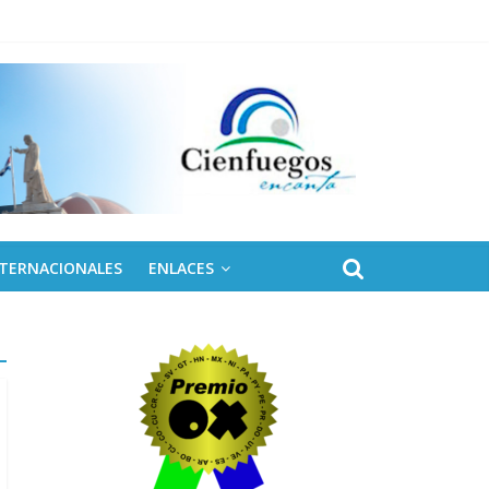
NTERNACIONALES
ENLACES