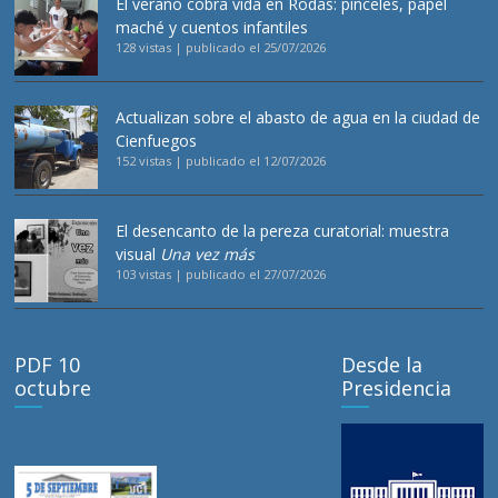
El verano cobra vida en Rodas: pinceles, papel
maché y cuentos infantiles
128 vistas
|
publicado el 25/07/2026
Actualizan sobre el abasto de agua en la ciudad de
Cienfuegos
152 vistas
|
publicado el 12/07/2026
El desencanto de la pereza curatorial: muestra
visual
Una vez más
103 vistas
|
publicado el 27/07/2026
PDF 10
Desde la
octubre
Presidencia