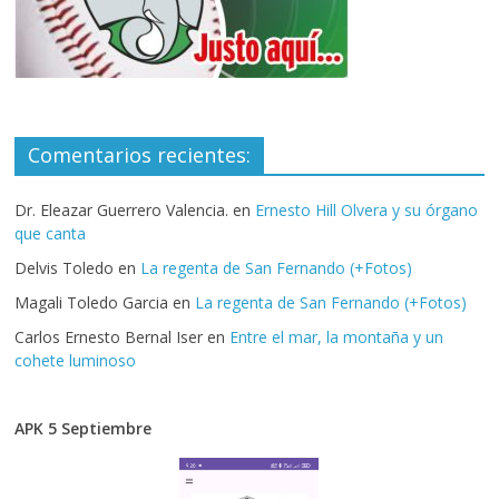
Comentarios recientes:
Dr. Eleazar Guerrero Valencia.
en
Ernesto Hill Olvera y su órgano
que canta
Delvis Toledo
en
La regenta de San Fernando (+Fotos)
Magali Toledo Garcia
en
La regenta de San Fernando (+Fotos)
Carlos Ernesto Bernal Iser
en
Entre el mar, la montaña y un
cohete luminoso
APK 5 Septiembre