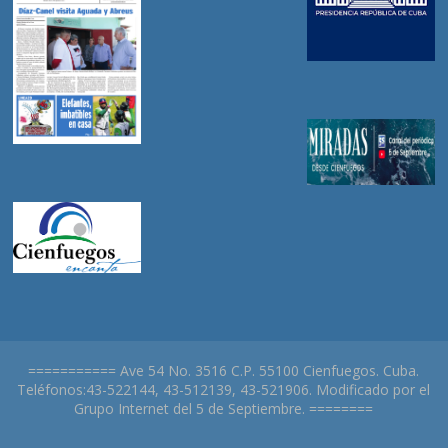
=========== Ave 54 No. 3516 C.P. 55100 Cienfuegos. Cuba.
Teléfonos:43-522144, 43-512139, 43-521906. Modificado por el
Grupo Internet del 5 de Septiembre. ========