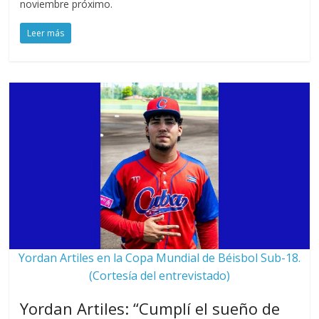
noviembre próximo.
Leer más
Yordan Artiles en la Copa Mundial de Béisbol Sub-18.
(Cortesía del entrevistado)
Yordan Artiles: “Cumplí el sueño de