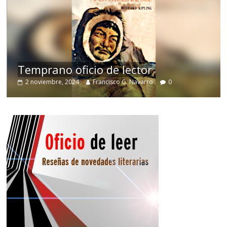
de
Temprano oficio de lector
2 noviembre, 2024
Francisco G. Navarro
0