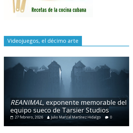
Videojuegos, el décimo arte
REANIMAL
, exponente memorable del
equipo sueco de Tarsier Studios
27 febrero, 2026
Julio Marcial Martínez Hidalgo
0