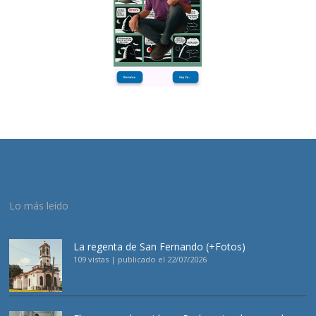
Lo más leído
La regenta de San Fernando (+Fotos)
109 vistas
|
publicado el 22/07/2026