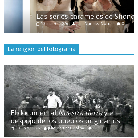
Las series-caramelos de Shondaland
13 marzo, 2026
Julio Martínez Molina
0
La religión del fotograma
El documental
Nuestra tierra
y el
despojo de los pueblos originarios
30 junio, 2026
Julio Martínez Molina
0