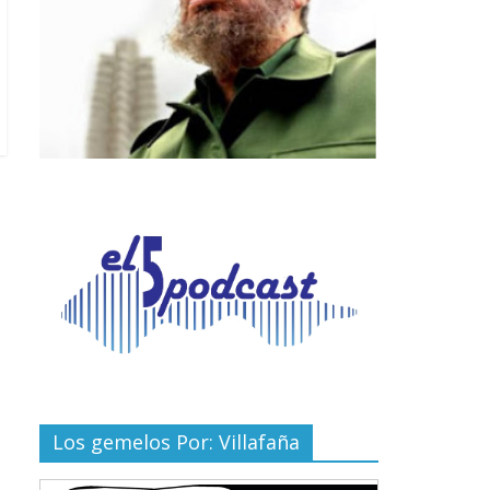
Los gemelos Por: Villafaña