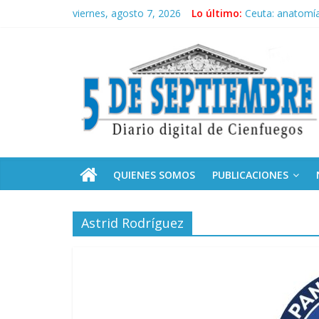
Saltar
viernes, agosto 7, 2026
Lo último:
Ceuta: anatomía 
al
Recorrió Díaz-C
contenido
5
Fidel, la Feria d
Premian a estud
Plan vacacional
Septiembre
Diario
digital
de
QUIENES SOMOS
PUBLICACIONES
Cienfuegos,
Cuba
Astrid Rodríguez