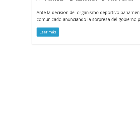
Ante la decisión del organismo deportivo panameric
comunicado anunciando la sorpresa del gobierno p
Leer más