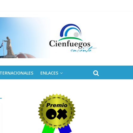
NTERNACIONALES
ENLACES