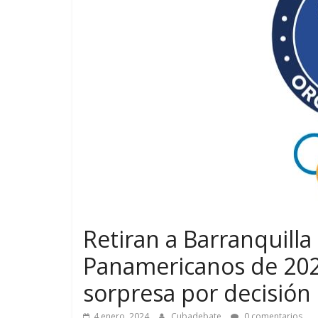
Retiran a Barranquilla
Panamericanos de 202
sorpresa por decisión
4 enero, 2024
Cubadebate
0 comentarios