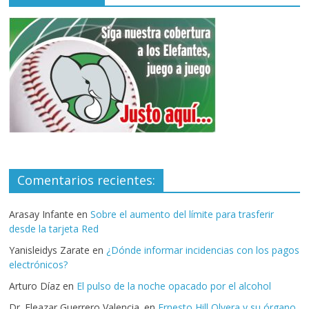
Comentarios recientes:
Arasay Infante
en
Sobre el aumento del límite para trasferir
desde la tarjeta Red
Yanisleidys Zarate
en
¿Dónde informar incidencias con los pagos
electrónicos?
Arturo Díaz
en
El pulso de la noche opacado por el alcohol
Dr. Eleazar Guerrero Valencia.
en
Ernesto Hill Olvera y su órgano