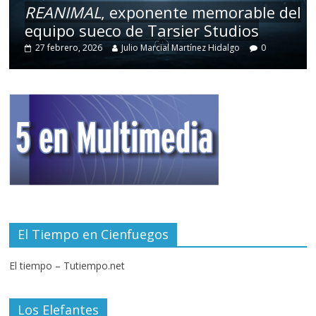
REANIMAL
, exponente memorable del
equipo sueco de Tarsier Studios
27 febrero, 2026
Julio Marcial Martínez Hidalgo
0
El Tiempo en Cienfuegos
El tiempo – Tutiempo.net
Los Elefantes