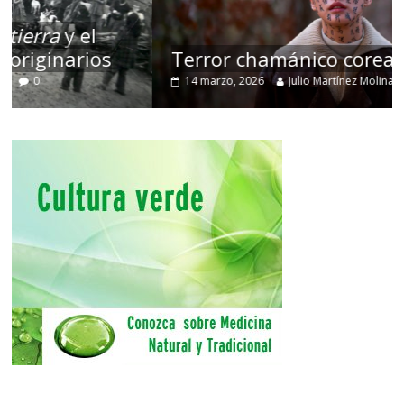
Terror chamánico coreano
14 marzo, 2026
Julio Martínez Molina
0