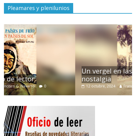
Pleamares y plenilunios
Un vergel en las nieblas de la
nostalgia
12 octubre, 2024
Francisco G. Navarro
0