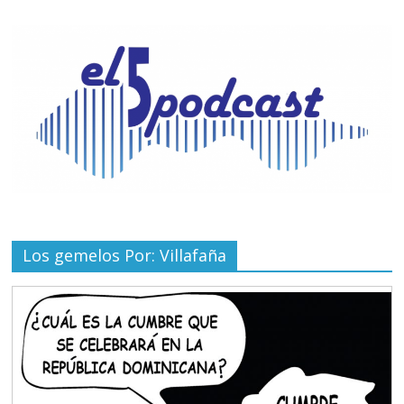
Los gemelos Por: Villafaña