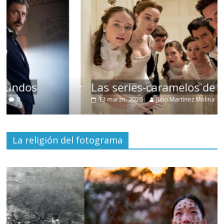
Las series-caramelos de Shondaland
13 marzo, 2026
Julio Martínez Molina
0
La religión del fotograma