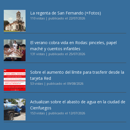
La regenta de San Fernando (+Fotos)
110 vistas
|
publicado el 22/07/2026
El verano cobra vida en Rodas: pinceles, papel
maché y cuentos infantiles
131 vistas
|
publicado el 25/07/2026
Sobre el aumento del límite para trasferir desde la
tarjeta Red
53 vistas
|
publicado el 09/08/2026
Actualizan sobre el abasto de agua en la ciudad de
Cienfuegos
153 vistas
|
publicado el 12/07/2026