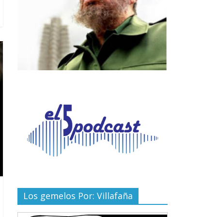
Los gemelos Por: Villafaña