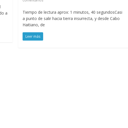
comentarios
l
Tiempo de lectura aprox: 1 minutos, 40 segundosCasi
do a
a punto de salir hacia tierra insurrecta, y desde Cabo
Haitiano, de
Leer más