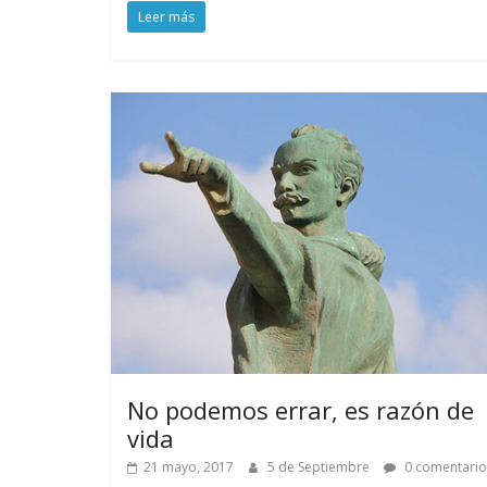
Leer más
No podemos errar, es razón de
vida
21 mayo, 2017
5 de Septiembre
0 comentario