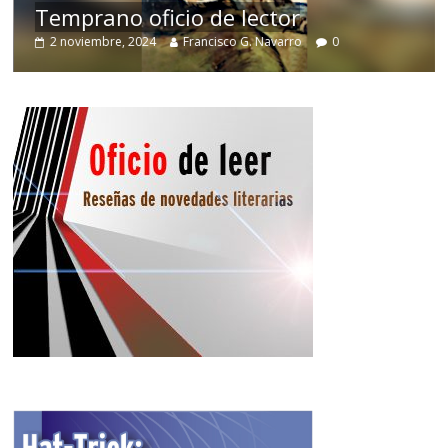
Temprano oficio de lector
2 noviembre, 2024
Francisco G. Navarro
0