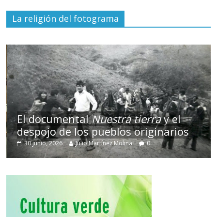
La religión del fotograma
El documental
Nuestra tierra
y el
despojo de los pueblos originarios
30 junio, 2026
Julio Martínez Molina
0