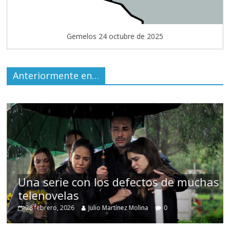
Gemelos 24 octubre de 2025
Anteriormente en…
uchas
Cuento de hadas interclasista en l
alta burguesía mexicana
30 diciembre, 2025
Julio Martínez Molina
0