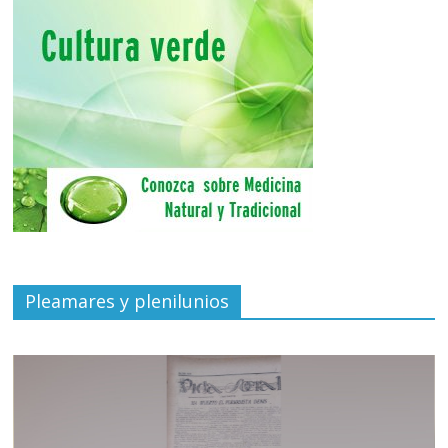
Pleamares y plenilunios