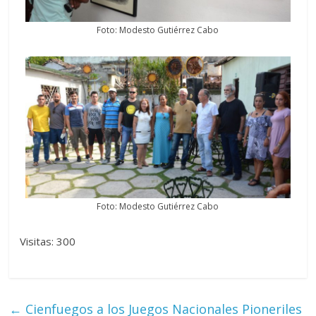
Foto: Modesto Gutiérrez Cabo
Foto: Modesto Gutiérrez Cabo
Visitas: 300
←
Cienfuegos a los Juegos Nacionales Pioneriles