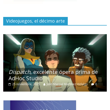
Videojuegos, el décimo arte
Dispatch
, excelente ópera prima de
AdHoc Studio
25 noviembre, 2025
Julio Marcial Martínez Hidalgo
0