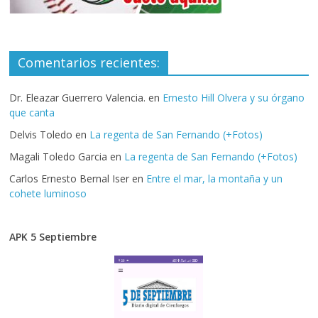
Comentarios recientes:
Dr. Eleazar Guerrero Valencia.
en
Ernesto Hill Olvera y su órgano
que canta
Delvis Toledo
en
La regenta de San Fernando (+Fotos)
Magali Toledo Garcia
en
La regenta de San Fernando (+Fotos)
Carlos Ernesto Bernal Iser
en
Entre el mar, la montaña y un
cohete luminoso
APK 5 Septiembre