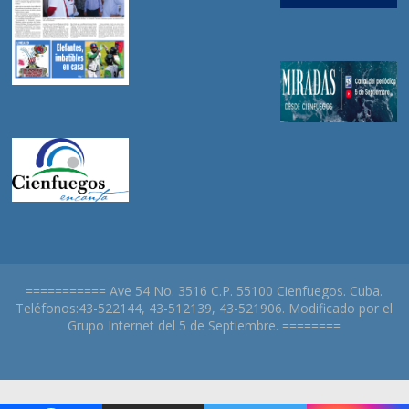
=========== Ave 54 No. 3516 C.P. 55100 Cienfuegos. Cuba.
Teléfonos:43-522144, 43-512139, 43-521906. Modificado por el
Grupo Internet del 5 de Septiembre. ========