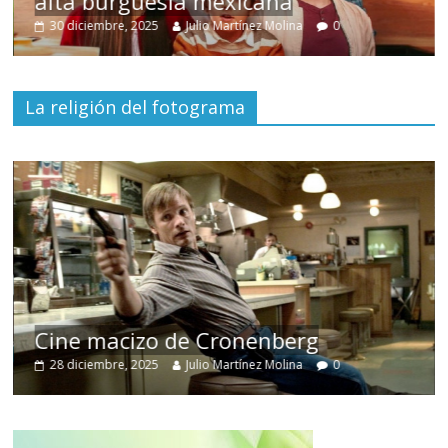
alta burguesía mexicana
30 diciembre, 2025
Julio Martínez Molina
0
La religión del fotograma
Cine macizo de Cronenberg
28 diciembre, 2025
Julio Martínez Molina
0