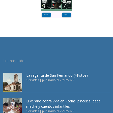
Lo más leído
La regenta de San Fernando (+Fotos)
109 vistas
|
publicado el 22/07/2026
El verano cobra vida en Rodas: pinceles, papel
maché y cuentos infantiles
129 vistas
|
publicado el 25/07/2026