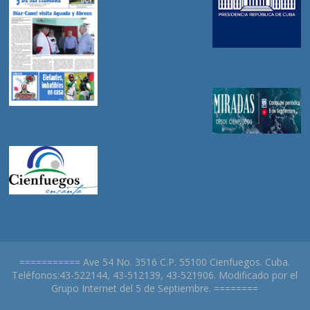
=========== Ave 54 No. 3516 C.P. 55100 Cienfuegos. Cuba.
Teléfonos:43-522144, 43-512139, 43-521906. Modificado por el
Grupo Internet del 5 de Septiembre. ========