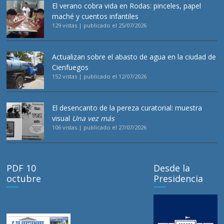
El verano cobra vida en Rodas: pinceles, papel
maché y cuentos infantiles
129 vistas
|
publicado el 25/07/2026
Actualizan sobre el abasto de agua en la ciudad de
Cienfuegos
152 vistas
|
publicado el 12/07/2026
El desencanto de la pereza curatorial: muestra
visual
Una vez más
106 vistas
|
publicado el 27/07/2026
PDF 10
Desde la
octubre
Presidencia