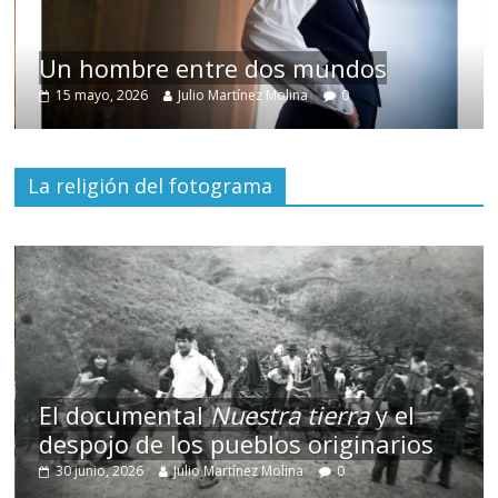
Un hombre entre dos mundos
15 mayo, 2026
Julio Martínez Molina
0
La religión del fotograma
El documental
Nuestra tierra
y el
despojo de los pueblos originarios
30 junio, 2026
Julio Martínez Molina
0