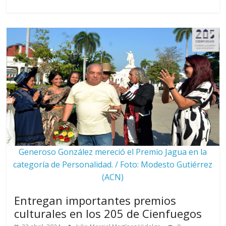
Generoso González mereció el Premio Jagua en la
categoría de Personalidad. / Foto: Modesto Gutiérrez
(ACN)
Entregan importantes premios
culturales en los 205 de Cienfuegos