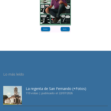
Lo más leído
La regenta de San Fernando (+Fotos)
110 vistas
|
publicado el 22/07/2026