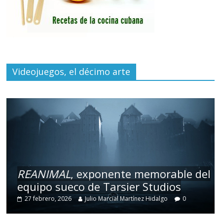
Videojuegos, el décimo arte
REANIMAL
, exponente memorable del
equipo sueco de Tarsier Studios
27 febrero, 2026
Julio Marcial Martínez Hidalgo
0