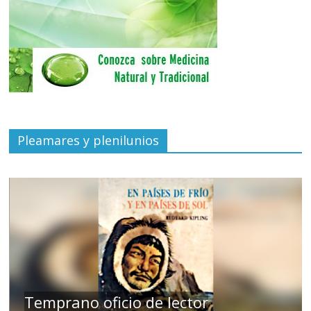
Pleamares y plenilunios
de
Temprano oficio de lector