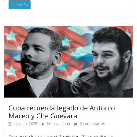
Leer más
Cuba recuerda legado de Antonio
Maceo y Che Guevara
14 junio, 2025
Prensa Latina
0 comentarios
Tiempo de lectura aprox: 1 minutos, 24 segundos Los