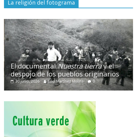
La religión del fotograma
El documental
Nuestra tierra
y el
despojo de los pueblos originarios
30 junio, 2026
Julio Martínez Molina
0