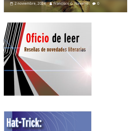
2 noviembre, 2024
Francisco G. Navarro
0