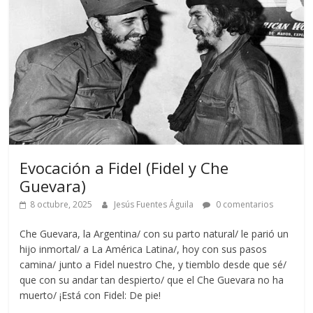
Evocación a Fidel (Fidel y Che
Guevara)
8 octubre, 2025
Jesús Fuentes Águila
0 comentarios
Che Guevara, la Argentina/ con su parto natural/ le parió un
hijo inmortal/ a La América Latina/, hoy con sus pasos
camina/ junto a Fidel nuestro Che, y tiemblo desde que sé/
que con su andar tan despierto/ que el Che Guevara no ha
muerto/ ¡Está con Fidel: De pie!