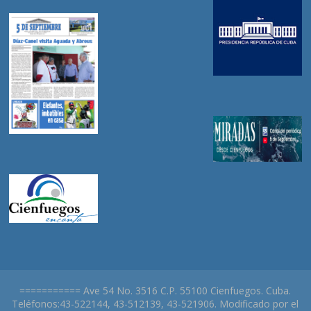
=========== Ave 54 No. 3516 C.P. 55100 Cienfuegos. Cuba.
Teléfonos:43-522144, 43-512139, 43-521906. Modificado por el