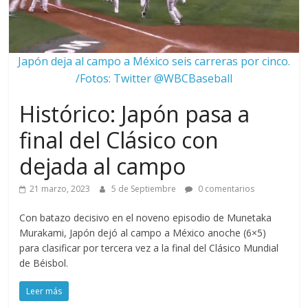
Japón deja al campo a México seis carreras por cinco.
/Fotos: Twitter @WBCBaseball
Histórico: Japón pasa a
final del Clásico con
dejada al campo
21 marzo, 2023
5 de Septiembre
0 comentarios
Con batazo decisivo en el noveno episodio de Munetaka
Murakami, Japón dejó al campo a México anoche (6×5)
para clasificar por tercera vez a la final del Clásico Mundial
de Béisbol.
Leer más