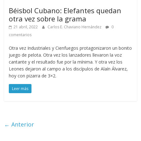
Béisbol Cubano: Elefantes quedan
otra vez sobre la grama
21 abril, 2022
Carlos E. Chaviano Hernández
0
comentarios
Otra vez Industriales y Cienfuegos protagonizaron un bonito
juego de pelota. Otra vez los lanzadores llevaron la voz
cantante y el resultado fue por la mínima. Y otra vez los
Leones dejaron al campo a los discípulos de Alaín Álvarez,
hoy con pizarra de 3×2.
Leer más
← Anterior