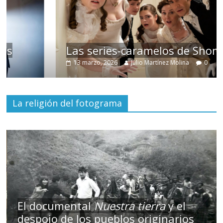
Las series-caramelos de Shondaland
13 marzo, 2026
Julio Martínez Molina
0
La religión del fotograma
El documental
Nuestra tierra
y el
despojo de los pueblos originarios