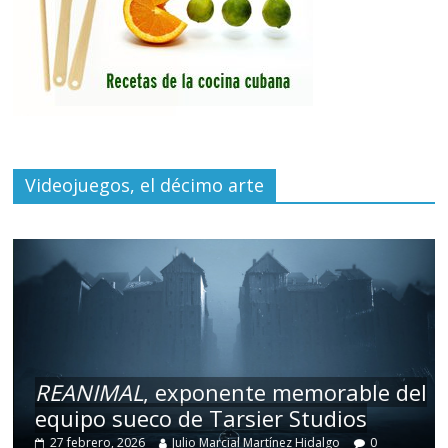
Videojuegos, el décimo arte
REANIMAL
, exponente memorable del
equipo sueco de Tarsier Studios
27 febrero, 2026
Julio Marcial Martínez Hidalgo
0