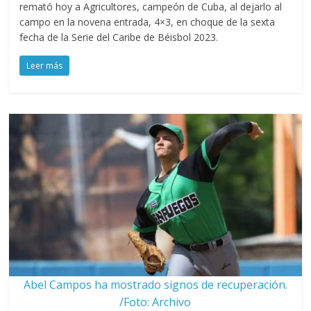
remató hoy a Agricultores, campeón de Cuba, al dejarlo al
campo en la novena entrada, 4×3, en choque de la sexta
fecha de la Serie del Caribe de Béisbol 2023.
Leer más
Abel Campos ha mostrado signos de recuperación.
/Foto: Archivo