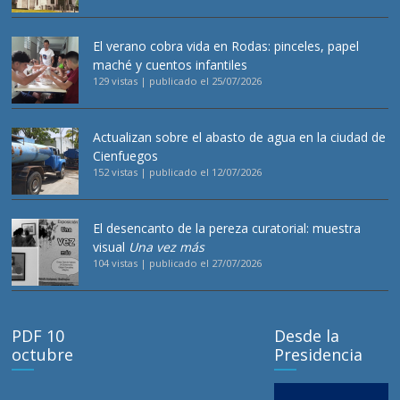
El verano cobra vida en Rodas: pinceles, papel
maché y cuentos infantiles
129 vistas
|
publicado el 25/07/2026
Actualizan sobre el abasto de agua en la ciudad de
Cienfuegos
152 vistas
|
publicado el 12/07/2026
El desencanto de la pereza curatorial: muestra
visual
Una vez más
104 vistas
|
publicado el 27/07/2026
PDF 10
Desde la
octubre
Presidencia