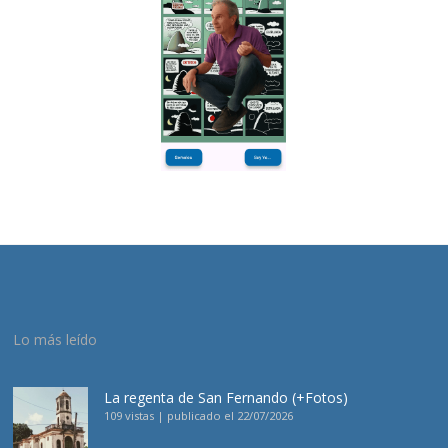
Lo más leído
La regenta de San Fernando (+Fotos)
109 vistas
|
publicado el 22/07/2026