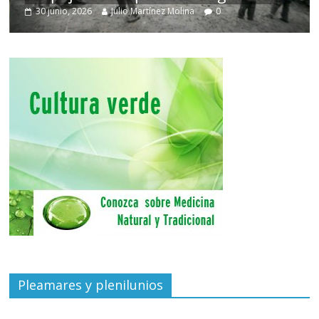
30 junio, 2026
Julio Martínez Molina
0
Pleamares y plenilunios