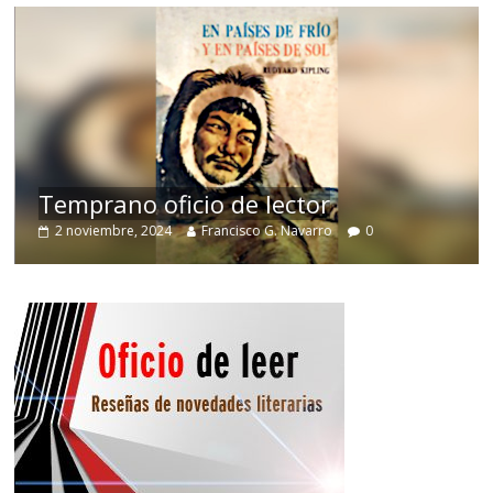
de
Temprano oficio de lector
2 noviembre, 2024
Francisco G. Navarro
0