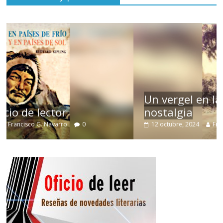
Un vergel en las nieblas de la
nostalgia
12 octubre, 2024
Francisco G. Navarro
0