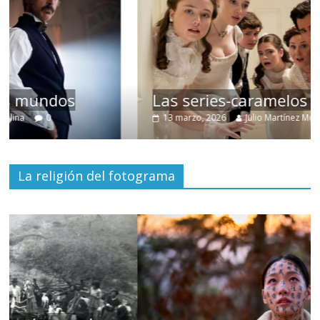
Las series-caramelos de Shondaland
13 marzo, 2026
Julio Martínez Molina
0
La religión del fotograma