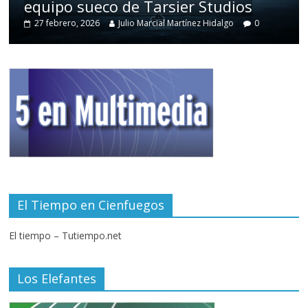
equipo sueco de Tarsier Studios
27 febrero, 2026
Julio Marcial Martínez Hidalgo
0
El Tiempo en Cienfuegos
El tiempo – Tutiempo.net
Los Elefantes