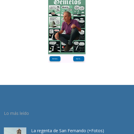
Lo más leído
La regenta de San Fernando (+Fotos)