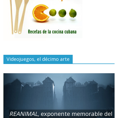
Videojuegos, el décimo arte
REANIMAL
, exponente memorable del