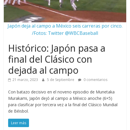
Japón deja al campo a México seis carreras por cinco.
/Fotos: Twitter @WBCBaseball
Histórico: Japón pasa a
final del Clásico con
dejada al campo
21 marzo, 2023
5 de Septiembre
0 comentarios
Con batazo decisivo en el noveno episodio de Munetaka
Murakami, Japón dejó al campo a México anoche (6×5)
para clasificar por tercera vez a la final del Clásico Mundial
de Béisbol.
Leer más