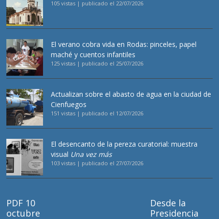
105 vistas
|
publicado el 22/07/2026
El verano cobra vida en Rodas: pinceles, papel
maché y cuentos infantiles
125 vistas
|
publicado el 25/07/2026
Actualizan sobre el abasto de agua en la ciudad de
Cienfuegos
151 vistas
|
publicado el 12/07/2026
El desencanto de la pereza curatorial: muestra
visual
Una vez más
103 vistas
|
publicado el 27/07/2026
PDF 10
Desde la
octubre
Presidencia