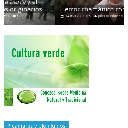
Terror chamánico coreano
14 marzo, 2026
Julio Martínez Molina
0
Pleamares y plenilunios