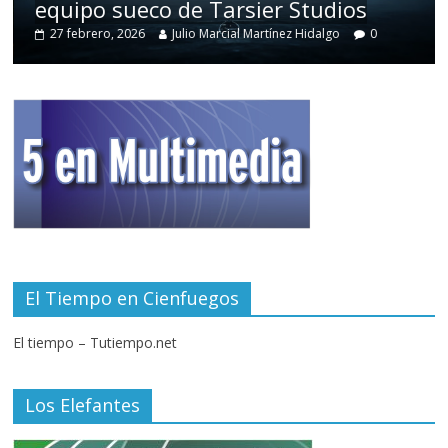
equipo sueco de Tarsier Studios
27 febrero, 2026
Julio Marcial Martínez Hidalgo
0
El Tiempo en Cienfuegos
El tiempo – Tutiempo.net
Los Elefantes