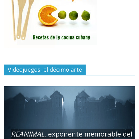
Videojuegos, el décimo arte
REANIMAL
, exponente memorable del