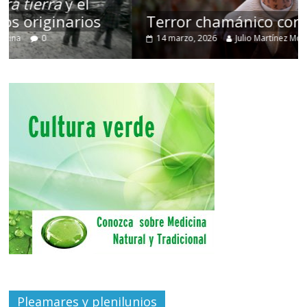
Terror chamánico coreano
14 marzo, 2026
Julio Martínez Molina
0
Pleamares y plenilunios