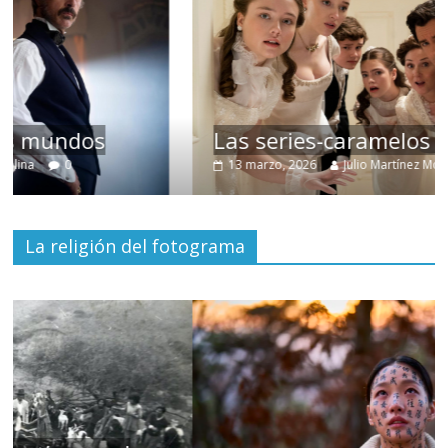
Las series-caramelos de Shondaland
13 marzo, 2026
Julio Martínez Molina
0
La religión del fotograma