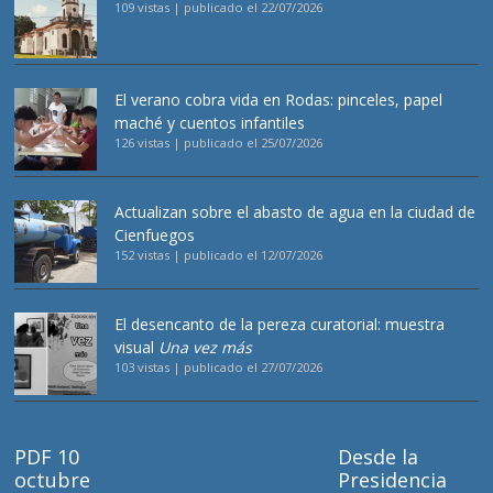
109 vistas
|
publicado el 22/07/2026
El verano cobra vida en Rodas: pinceles, papel
maché y cuentos infantiles
126 vistas
|
publicado el 25/07/2026
Actualizan sobre el abasto de agua en la ciudad de
Cienfuegos
152 vistas
|
publicado el 12/07/2026
El desencanto de la pereza curatorial: muestra
visual
Una vez más
103 vistas
|
publicado el 27/07/2026
PDF 10
Desde la
octubre
Presidencia