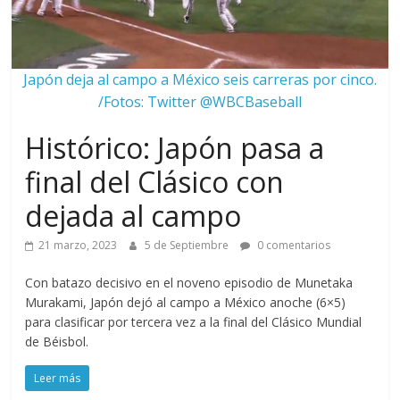
Japón deja al campo a México seis carreras por cinco.
/Fotos: Twitter @WBCBaseball
Histórico: Japón pasa a
final del Clásico con
dejada al campo
21 marzo, 2023
5 de Septiembre
0 comentarios
Con batazo decisivo en el noveno episodio de Munetaka
Murakami, Japón dejó al campo a México anoche (6×5)
para clasificar por tercera vez a la final del Clásico Mundial
de Béisbol.
Leer más