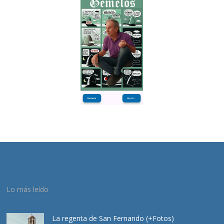
Lo más leído
La regenta de San Fernando (+Fotos)