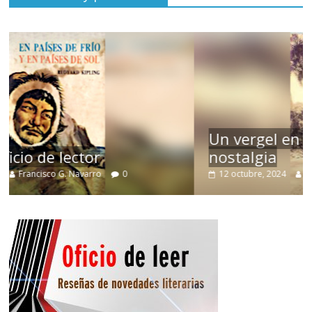
Un vergel en las nieblas de la
nostalgia
12 octubre, 2024
Francisco G. Navarro
0