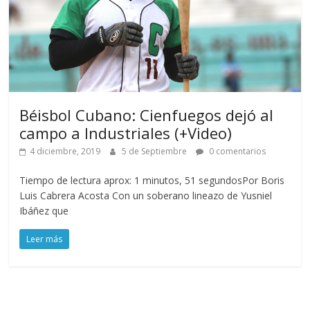
Béisbol Cubano: Cienfuegos dejó al
campo a Industriales (+Video)
4 diciembre, 2019
5 de Septiembre
0 comentarios
Tiempo de lectura aprox: 1 minutos, 51 segundosPor Boris
Luis Cabrera Acosta Con un soberano lineazo de Yusniel
Ibáñez que
Leer más