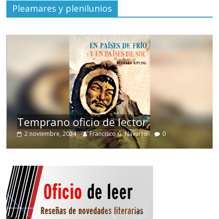
Pleamares y plenilunios
de
Temprano oficio de lector
2 noviembre, 2024
Francisco G. Navarro
0