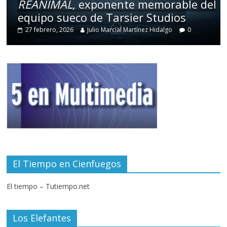
REANIMAL
, exponente memorable del
equipo sueco de Tarsier Studios
27 febrero, 2026
Julio Marcial Martínez Hidalgo
0
El Tiempo en Cienfuegos
El tiempo – Tutiempo.net
Los Elefantes