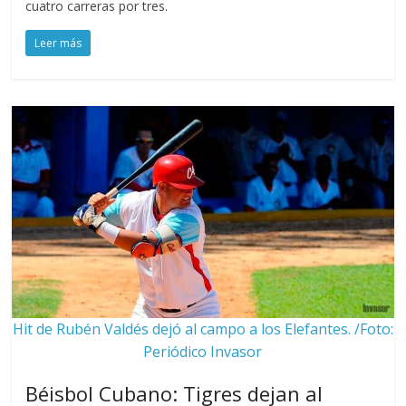
cuatro carreras por tres.
Leer más
Hit de Rubén Valdés dejó al campo a los Elefantes. /Foto:
Periódico Invasor
Béisbol Cubano: Tigres dejan al