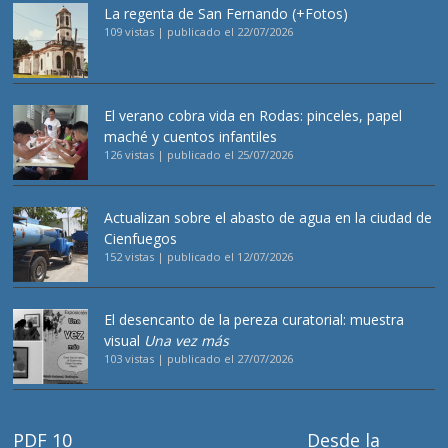
La regenta de San Fernando (+Fotos)
109 vistas
|
publicado el 22/07/2026
El verano cobra vida en Rodas: pinceles, papel
maché y cuentos infantiles
126 vistas
|
publicado el 25/07/2026
Actualizan sobre el abasto de agua en la ciudad de
Cienfuegos
152 vistas
|
publicado el 12/07/2026
El desencanto de la pereza curatorial: muestra
visual
Una vez más
103 vistas
|
publicado el 27/07/2026
PDF 10
Desde la