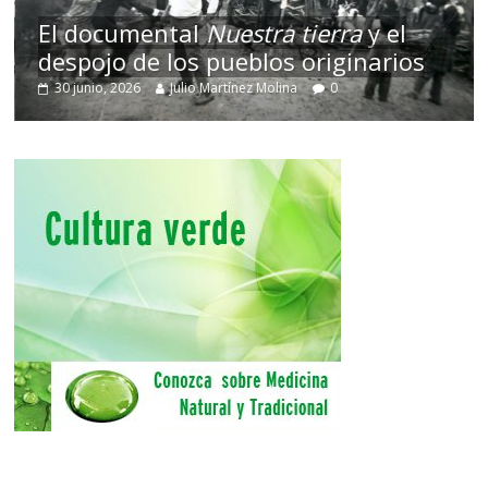
El documental
Nuestra tierra
y el
despojo de los pueblos originarios
30 junio, 2026
Julio Martínez Molina
0