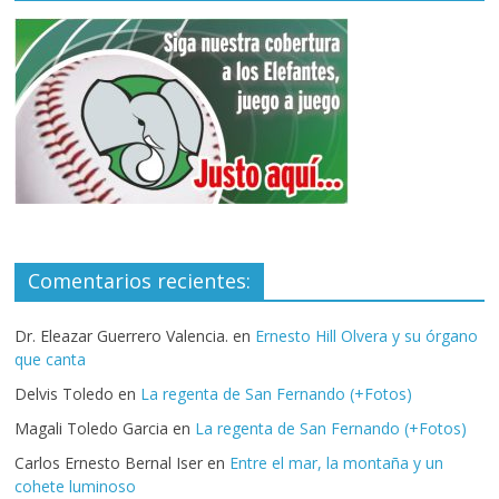
Comentarios recientes:
Dr. Eleazar Guerrero Valencia.
en
Ernesto Hill Olvera y su órgano
que canta
Delvis Toledo
en
La regenta de San Fernando (+Fotos)
Magali Toledo Garcia
en
La regenta de San Fernando (+Fotos)
Carlos Ernesto Bernal Iser
en
Entre el mar, la montaña y un
cohete luminoso