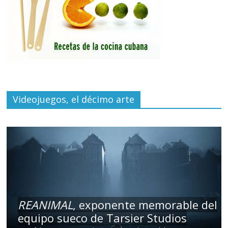
Videojuegos, el décimo arte
REANIMAL
, exponente memorable del
equipo sueco de Tarsier Studios