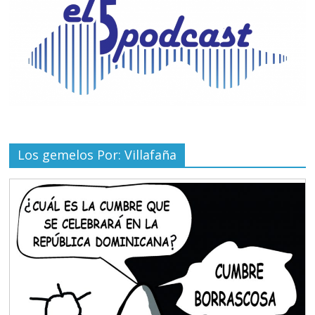
Los gemelos Por: Villafaña