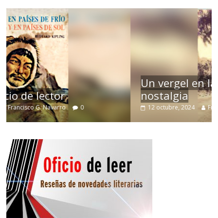
Un vergel en las nieblas de la
nostalgia
12 octubre, 2024
Francisco G. Navarro
0