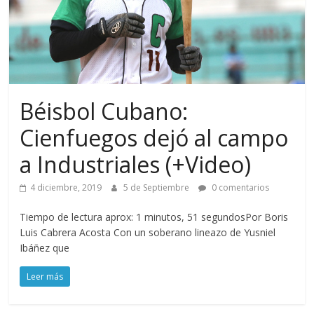
Béisbol Cubano:
Cienfuegos dejó al campo
a Industriales (+Video)
4 diciembre, 2019
5 de Septiembre
0 comentarios
Tiempo de lectura aprox: 1 minutos, 51 segundosPor Boris
Luis Cabrera Acosta Con un soberano lineazo de Yusniel
Ibáñez que
Leer más