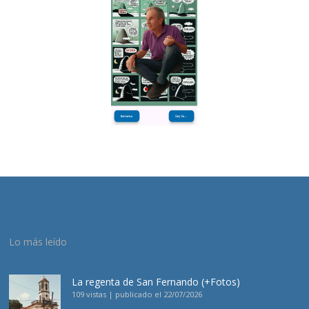
Lo más leído
La regenta de San Fernando (+Fotos)
109 vistas
|
publicado el 22/07/2026