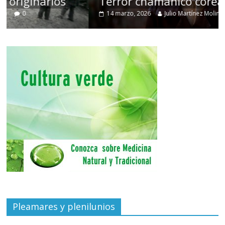
Terror chamánico coreano
14 marzo, 2026
Julio Martínez Molina
0
Pleamares y plenilunios