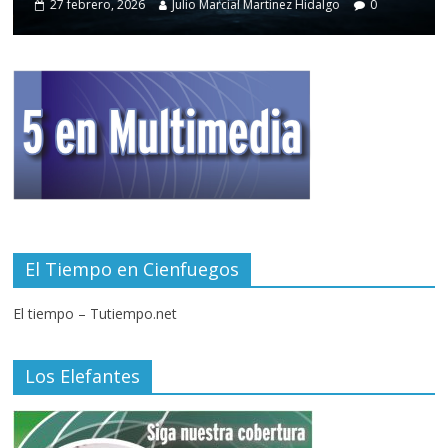
27 febrero, 2026
Julio Marcial Martínez Hidalgo
0
El Tiempo en Cienfuegos
El tiempo – Tutiempo.net
Los Elefantes