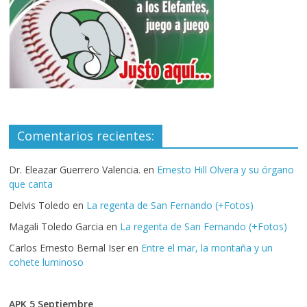
Comentarios recientes:
Dr. Eleazar Guerrero Valencia.
en
Ernesto Hill Olvera y su órgano
que canta
Delvis Toledo
en
La regenta de San Fernando (+Fotos)
Magali Toledo Garcia
en
La regenta de San Fernando (+Fotos)
Carlos Ernesto Bernal Iser
en
Entre el mar, la montaña y un
cohete luminoso
APK 5 Septiembre