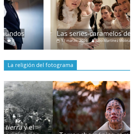
Las series-caramelos de Shondaland
13 marzo, 2026
Julio Martínez Molina
0
La religión del fotograma