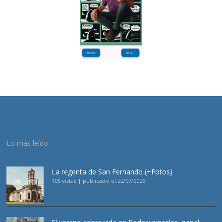
Lo más leído
La regenta de San Fernando (+Fotos)
105 vistas
|
publicado el 22/07/2026