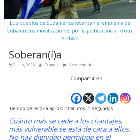
Los pueblos de Sudamérica levantan el emblema de
Cuba en sus movilizaciones por la justicia social. /Foto:
Archivo
Soberan(í)a
7 julio, 2026
Granma
0 comentarios
Compartir en
Tiempo de lectura aprox: 2 minutos, 1 segundos
Cuánto más se cede a los chantajes,
más vulnerable se está de cara a ellos.
No hay dignidad permitida en el