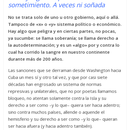
sometimiento. A veces ni soñada
No se trata solo de uno u otro gobierno, aquí o allá.
Tampoco de «x» o «y» sistema político o económico.
Hay algo que peligra y en ciertas partes, no pocas,
ya sucumbe: se llama soberanía; se llama derecho a
la autodeterminación; y es un «algo» por y contra lo
cual ha corrido la sangre en nuestro continente
durante más de 200 años.
Las sanciones que se derraman desde Washington hacia
Cuba un mes sí y otro tal vez, y que por casi siete
décadas han engrosado un sistema de normas
represivas y unilaterales, que no por poetas llamamos
bloqueo, no atentan solamente contra la Isla y su
derecho a ser como –y lo que– quiera ser hacia adentro;
sino contra muchos países, allende o aquende el
hemisferio y su derecho a ser como –y lo que– quieran
ser hacia afuera (y hacia adentro también).