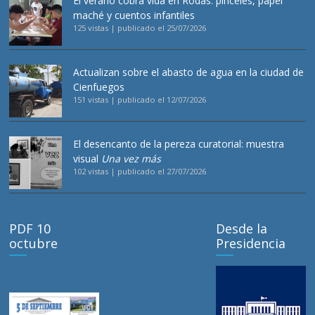
El verano cobra vida en Rodas: pinceles, papel
maché y cuentos infantiles
125 vistas
|
publicado el 25/07/2026
Actualizan sobre el abasto de agua en la ciudad de
Cienfuegos
151 vistas
|
publicado el 12/07/2026
El desencanto de la pereza curatorial: muestra
visual
Una vez más
102 vistas
|
publicado el 27/07/2026
PDF 10
Desde la
octubre
Presidencia