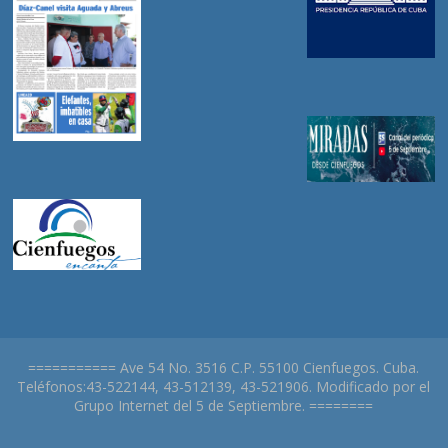
=========== Ave 54 No. 3516 C.P. 55100 Cienfuegos. Cuba.
Teléfonos:43-522144, 43-512139, 43-521906. Modificado por el
Grupo Internet del 5 de Septiembre. ========