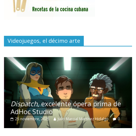
Videojuegos, el décimo arte
Dispatch
, excelente ópera prima de
AdHoc Studio
25 noviembre, 2025
Julio Marcial Martínez Hidalgo
0