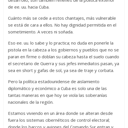
de ee. uu. hacia Cuba.
Cuánto más se cede a estos chantajes, más vulnerable
se está de cara a ellos. No hay dignidad permitida en el
sometimiento. A veces ni soñada.
Eso ee. uu. lo sabe y lo practica; no duda en ponerle la
pistola en la cabeza a los gobiernos y pueblos que no se
paran en firme o doblan su cabeza hasta el suelo cuando
el secretario de Guerra y sus jefes inmediatos pasan, ya
sea en short y gafas de sol, ya sea de traje y corbata.
Pero la política estadounidense de aislamiento
diplomático y económico a Cuba es solo una de las
tantas maneras en que hoy se viola las soberanías
nacionales de la región.
Estamos viviendo en un área donde se alteran desde
fuera los sistemas cibernéticos de control electoral;
donde los barcos y aviones del Comando Sur entran y