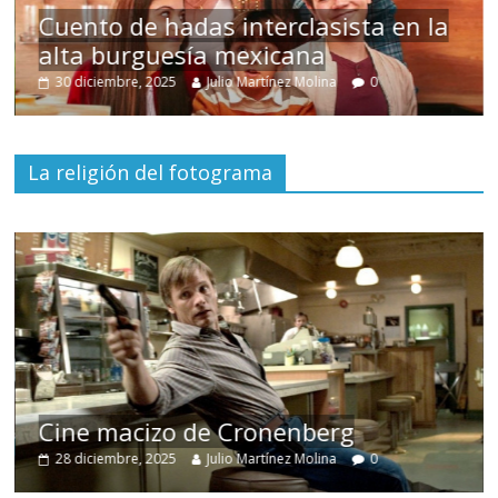
s
Cuento de hadas interclasista en la
alta burguesía mexicana
30 diciembre, 2025
Julio Martínez Molina
0
La religión del fotograma
Cine macizo de Cronenberg
28 diciembre, 2025
Julio Martínez Molina
0