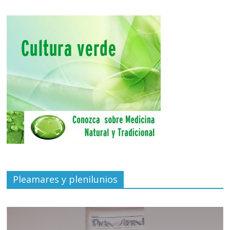
Pleamares y plenilunios