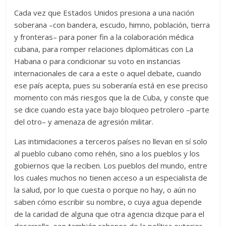
Cada vez que Estados Unidos presiona a una nación
soberana –con bandera, escudo, himno, población, tierra
y fronteras– para poner fin a la colaboración médica
cubana, para romper relaciones diplomáticas con La
Habana o para condicionar su voto en instancias
internacionales de cara a este o aquel debate, cuando
ese país acepta, pues su soberanía está en ese preciso
momento con más riesgos que la de Cuba, y conste que
se dice cuando esta yace bajo bloqueo petrolero –parte
del otro– y amenaza de agresión militar.
Las intimidaciones a terceros países no llevan en sí solo
al pueblo cubano como rehén, sino a los pueblos y los
gobiernos que la reciben. Los pueblos del mundo, entre
los cuales muchos no tienen acceso a un especialista de
la salud, por lo que cuesta o porque no hay, o aún no
saben cómo escribir su nombre, o cuya agua depende
de la caridad de alguna que otra agencia dizque para el
desarrollo, son también rehenes de la política exterior