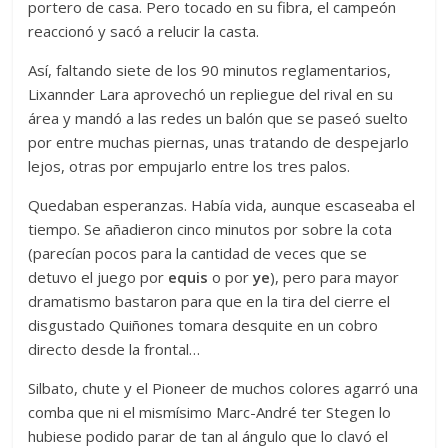
portero de casa. Pero tocado en su fibra, el campeón
reaccionó y sacó a relucir la casta.
Así, faltando siete de los 90 minutos reglamentarios,
Lixannder Lara aprovechó un repliegue del rival en su
área y mandó a las redes un balón que se paseó suelto
por entre muchas piernas, unas tratando de despejarlo
lejos, otras por empujarlo entre los tres palos.
Quedaban esperanzas. Había vida, aunque escaseaba el
tiempo. Se añadieron cinco minutos por sobre la cota
(parecían pocos para la cantidad de veces que se
detuvo el juego por
equis
o por
ye
), pero para mayor
dramatismo bastaron para que en la tira del cierre el
disgustado Quiñones tomara desquite en un cobro
directo desde la frontal…
Silbato, chute y el Pioneer de muchos colores agarró una
comba que ni el mismísimo Marc-André ter Stegen lo
hubiese podido parar de tan al ángulo que lo clavó el