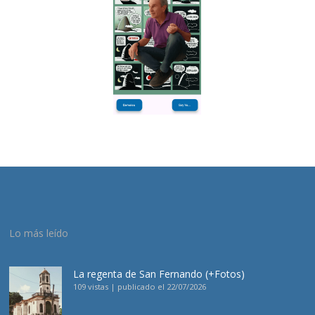
Lo más leído
La regenta de San Fernando (+Fotos)
109 vistas
|
publicado el 22/07/2026