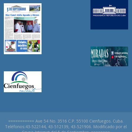
=========== Ave 54 No. 3516 C.P. 55100 Cienfuegos. Cuba.
Teléfonos:43-522144, 43-512139, 43-521906. Modificado por el