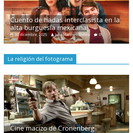
Cuento de hadas interclasista en la
alta burguesía mexicana
30 diciembre, 2025
Julio Martínez Molina
0
La religión del fotograma
Cine macizo de Cronenberg