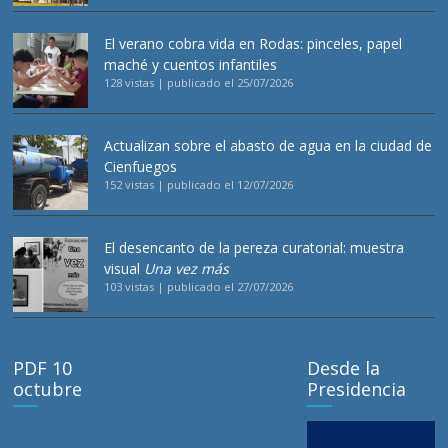
El verano cobra vida en Rodas: pinceles, papel
maché y cuentos infantiles
128 vistas
|
publicado el 25/07/2026
Actualizan sobre el abasto de agua en la ciudad de
Cienfuegos
152 vistas
|
publicado el 12/07/2026
El desencanto de la pereza curatorial: muestra
visual
Una vez más
103 vistas
|
publicado el 27/07/2026
PDF 10
Desde la
octubre
Presidencia