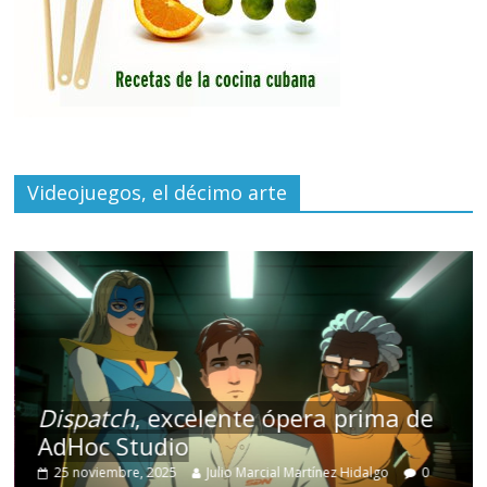
Videojuegos, el décimo arte
Dispatch
, excelente ópera prima de
AdHoc Studio
25 noviembre, 2025
Julio Marcial Martínez Hidalgo
0