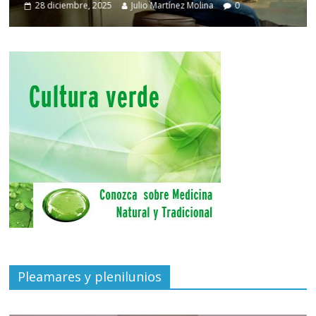
28 diciembre, 2025
Julio Martínez Molina
0
Pleamares y plenilunios