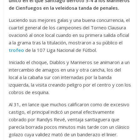
único en el que Santiago derrotó 5-4 a los Marineros
de Cienfuegos en la veleidosa tanda de penales.
Luciendo sus mejores galas y una buena concurrencia, el
cuartel general de los campeones del Torneo Clausura
ovacionó al once local cuando en su primera salida oficial
a la grama tras la titulación, mostraron a su público el
trofeo
de la 107 Liga Nacional de Fútbol.
Iniciado el choque, Diablos y Marineros se animaron a un
intercambio de amagos en una y otra cancha, los del
local a la cabaña sur con internadas por la banda
izquierda, la visita creando peligro por el centro y con los
cobros de esquina.
Al 31, en lance que muchos calificaron como de excesivo
castigo, el principal indicó un penal efectivamente
cobrado por Randys Revé, ventaja santiaguera que
parecía borrada pocos minutos más tarde con un clásico
golazo cuya validez mató de un banderazo el linier.