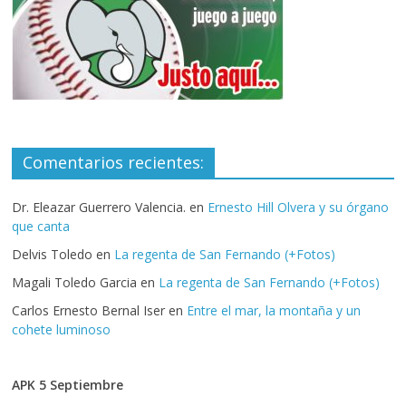
Comentarios recientes:
Dr. Eleazar Guerrero Valencia.
en
Ernesto Hill Olvera y su órgano
que canta
Delvis Toledo
en
La regenta de San Fernando (+Fotos)
Magali Toledo Garcia
en
La regenta de San Fernando (+Fotos)
Carlos Ernesto Bernal Iser
en
Entre el mar, la montaña y un
cohete luminoso
APK 5 Septiembre