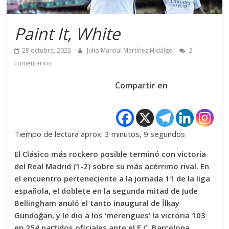
Paint It, White
28 octubre, 2023
Julio Marcial Martínez Hidalgo
2
comentarios
Compartir en
Tiempo de lectura aprox: 3 minutos, 9 segundos
El Clásico más rockero posible terminó con victoria
del Real Madrid (1-2) sobre su más acérrimo rival. En
el encuentro perteneciente a la jornada 11 de la liga
española, el doblete en la segunda mitad de Jude
Bellingham anuló el tanto inaugural de İlkay
Gündoğan, y le dio a los ‘merengues’ la victoria 103
en 254 partidos oficiales ante el F.C. Barcelona.