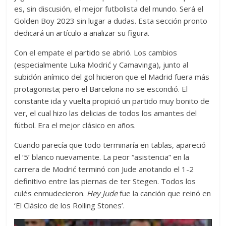
es, sin discusión, el mejor futbolista del mundo. Será el
Golden Boy 2023 sin lugar a dudas. Esta sección pronto
dedicará un artículo a analizar su figura.
Con el empate el partido se abrió. Los cambios
(especialmente Luka Modrić y Camavinga), junto al
subidón anímico del gol hicieron que el Madrid fuera más
protagonista; pero el Barcelona no se escondió. El
constante ida y vuelta propició un partido muy bonito de
ver, el cual hizo las delicias de todos los amantes del
fútbol. Era el mejor clásico en años.
Cuando parecía que todo terminaría en tablas, apareció
el ‘5’ blanco nuevamente. La peor “asistencia” en la
carrera de Modrić terminó con Jude anotando el 1-2
definitivo entre las piernas de ter Stegen. Todos los
culés enmudecieron.
Hey Jude
fue la canción que reinó en
‘El Clásico de los Rolling Stones’.
Reproductor