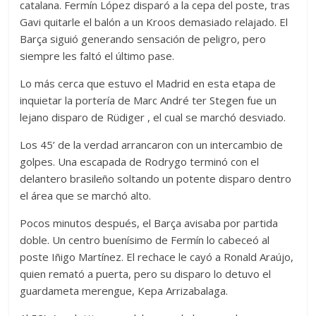
catalana. Fermín López disparó a la cepa del poste, tras
Gavi quitarle el balón a un Kroos demasiado relajado. El
Barça siguió generando sensación de peligro, pero
siempre les faltó el último pase.
Lo más cerca que estuvo el Madrid en esta etapa de
inquietar la portería de Marc André ter Stegen fue un
lejano disparo de Rüdiger , el cual se marchó desviado.
Los 45’ de la verdad arrancaron con un intercambio de
golpes. Una escapada de Rodrygo terminó con el
delantero brasileño soltando un potente disparo dentro
el área que se marchó alto.
Pocos minutos después, el Barça avisaba por partida
doble. Un centro buenísimo de Fermín lo cabeceó al
poste Iñigo Martínez. El rechace le cayó a Ronald Araújo,
quien remató a puerta, pero su disparo lo detuvo el
guardameta merengue, Kepa Arrizabalaga.