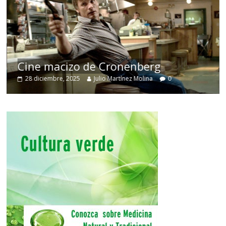
Cine macizo de Cronenberg
28 diciembre, 2025
Julio Martínez Molina
0