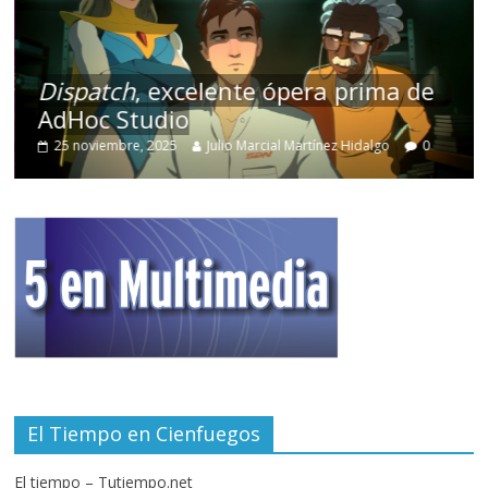
Dispatch
, excelente ópera prima de
AdHoc Studio
25 noviembre, 2025
Julio Marcial Martínez Hidalgo
0
El Tiempo en Cienfuegos
El tiempo – Tutiempo.net