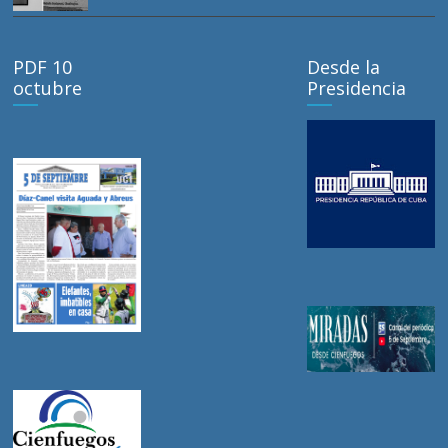
PDF 10
Desde la
octubre
Presidencia