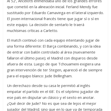
Al 52’, Ancelotti enmendaba uno de los grandes errores
que cometió en la alineación inicial. Ferland Mendy fue
sustituido por Eduardo Camavinga en el lateral izquierdo.
El joven internacional francés tiene que jugar sí o sí en
este equipo. La decisión de sentarlo le traerá
muchísimas críticas a Carletto.
El match continuó con cada equipo intentando jugar de
una forma diferente: El Barça combinando, y con la idea
de entrar con balón controlado al área (nuevamente
fallaron el último pase); el Madrid con disparos desde
afuera de esta. Luego de que Tchouameni exigiera una
gran intervención de ter Stegen, apareció el de siempre
para el equipo blanco: Jude Bellingham.
Un derechazo desde su casa le permitió al inglés
empatar el partido en el 68’. Es el séptimo jugador de
ese país en disputar un clásico y el sexto en anotar.
¿Qué decir de Jude? No es que sea de lejos el mejor
jugador del Madrid; sino que en lo que va de temporada