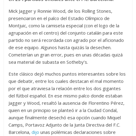
Mick Jagger y Ronnie Wood, de los Rolling Stones,
presenciaron en el palco del Estadio Olímpico de
Montjuic, como la camiseta especial (con el logo de la
agrupación en el centro) del conjunto catalán para este
partido no será recordada con agrado por el aficionado
de ese equipo. Algunos hasta quizás la desechen.
Cometerían un gran error, pues en unas décadas quizá
sea material de subasta en Sotheby’s.
Este clásico dejó muchos puntos interesantes sobre los
que debatir, entre los cuales destacan el mal momento
por el que atraviesa la relación entre los dos gigantes
del fútbol español. En ese mismo palco donde estaban
Jagger y Wood, resaltó la ausencia de Florentino Pérez,
quien en un principio se planteó ir a la Ciudad Condal,
aunque finalmente desechó esa opción cuando Miquel
Camps, Portavoz Adjunto de la Junta Directiva del F.C.
Barcelona,
dijo
unas polémicas declaraciones sobre