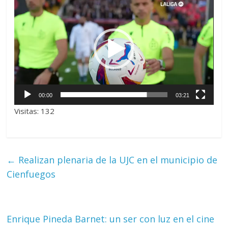
de
vídeo
00:00
03:21
Visitas: 132
←
Realizan plenaria de la UJC en el municipio de
Cienfuegos
Enrique Pineda Barnet: un ser con luz en el cine