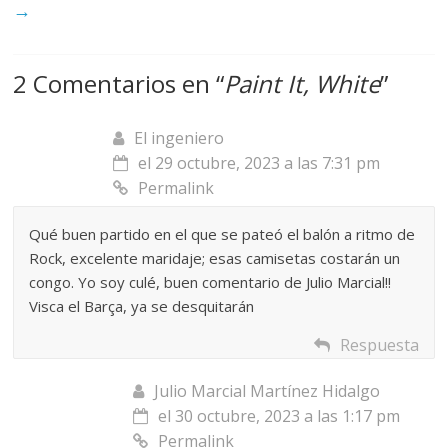
→
2 Comentarios en “
Paint It, White
”
El ingeniero
el 29 octubre, 2023 a las 7:31 pm
Permalink
Qué buen partido en el que se pateó el balón a ritmo de
Rock, excelente maridaje; esas camisetas costarán un
congo. Yo soy culé, buen comentario de Julio Marcial!!
Visca el Barça, ya se desquitarán
Respuesta
Julio Marcial Martínez Hidalgo
el 30 octubre, 2023 a las 1:17 pm
Permalink