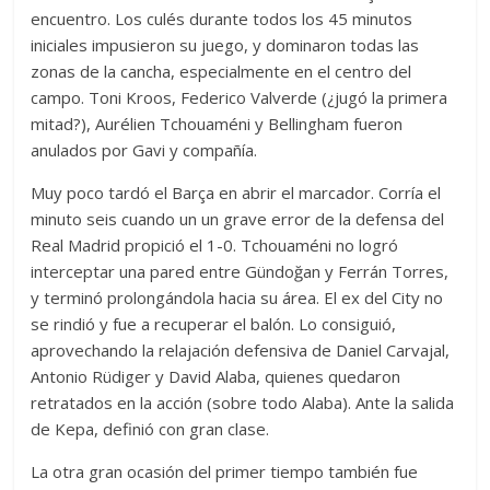
encuentro. Los culés durante todos los 45 minutos
iniciales impusieron su juego, y dominaron todas las
zonas de la cancha, especialmente en el centro del
campo. Toni Kroos, Federico Valverde (¿jugó la primera
mitad?), Aurélien Tchouaméni y Bellingham fueron
anulados por Gavi y compañía.
Muy poco tardó el Barça en abrir el marcador. Corría el
minuto seis cuando un un grave error de la defensa del
Real Madrid propició el 1-0. Tchouaméni no logró
interceptar una pared entre Gündoğan y Ferrán Torres,
y terminó prolongándola hacia su área. El ex del City no
se rindió y fue a recuperar el balón. Lo consiguió,
aprovechando la relajación defensiva de Daniel Carvajal,
Antonio Rüdiger y David Alaba, quienes quedaron
retratados en la acción (sobre todo Alaba). Ante la salida
de Kepa, definió con gran clase.
La otra gran ocasión del primer tiempo también fue