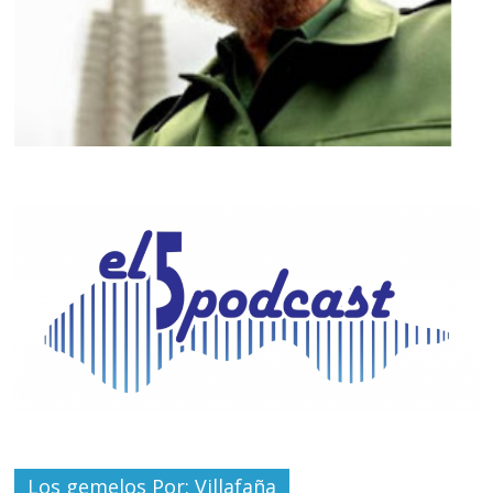
Los gemelos Por: Villafaña