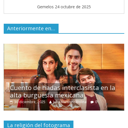
Gemelos 24 octubre de 2025
Anteriormente en…
s
Cuento de hadas interclasista en la
alta burguesía mexicana
30 diciembre, 2025
Julio Martínez Molina
0
La religión del fotograma