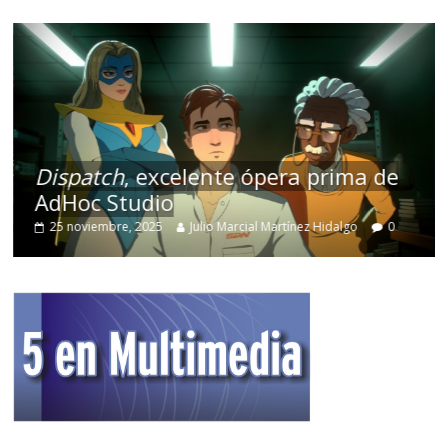
Dispatch
, excelente ópera prima de
AdHoc Studio
25 noviembre, 2025
Julio Marcial Martínez Hidalgo
0