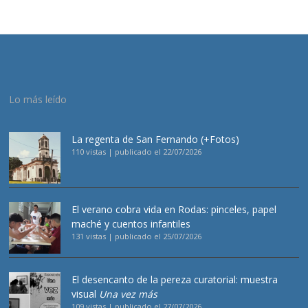
Lo más leído
La regenta de San Fernando (+Fotos)
110 vistas
|
publicado el 22/07/2026
El verano cobra vida en Rodas: pinceles, papel
maché y cuentos infantiles
131 vistas
|
publicado el 25/07/2026
El desencanto de la pereza curatorial: muestra
visual
Una vez más
109 vistas
|
publicado el 27/07/2026