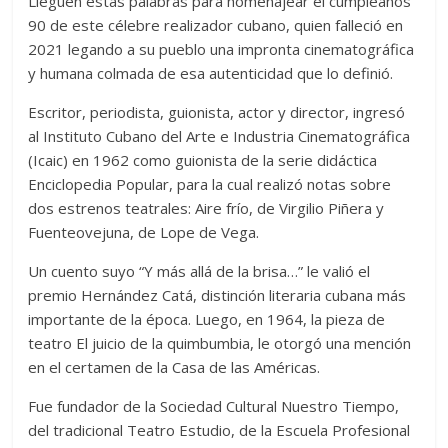
Lleguen estas palabras para homenajear el cumpleaños
90 de este célebre realizador cubano, quien falleció en
2021 legando a su pueblo una impronta cinematográfica
y humana colmada de esa autenticidad que lo definió.
Escritor, periodista, guionista, actor y director, ingresó
al Instituto Cubano del Arte e Industria Cinematográfica
(Icaic) en 1962 como guionista de la serie didáctica
Enciclopedia Popular, para la cual realizó notas sobre
dos estrenos teatrales: Aire frío, de Virgilio Piñera y
Fuenteovejuna, de Lope de Vega.
Un cuento suyo “Y más allá de la brisa…” le valió el
premio Hernández Catá, distinción literaria cubana más
importante de la época. Luego, en 1964, la pieza de
teatro El juicio de la quimbumbia, le otorgó una mención
en el certamen de la Casa de las Américas.
Fue fundador de la Sociedad Cultural Nuestro Tiempo,
del tradicional Teatro Estudio, de la Escuela Profesional