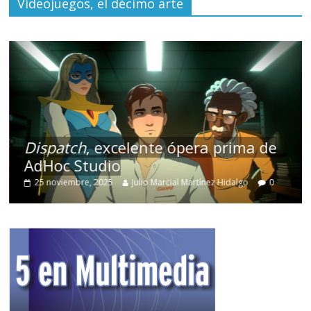
Videojuegos, el décimo arte
Dispatch
, excelente ópera prima de
AdHoc Studio
25 noviembre, 2025
Julio Marcial Martínez Hidalgo
0