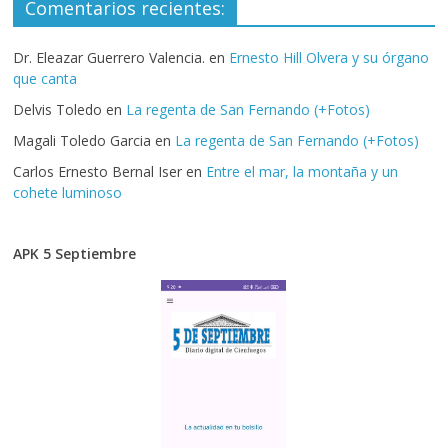
Comentarios recientes:
Dr. Eleazar Guerrero Valencia.
en
Ernesto Hill Olvera y su órgano
que canta
Delvis Toledo
en
La regenta de San Fernando (+Fotos)
Magali Toledo Garcia
en
La regenta de San Fernando (+Fotos)
Carlos Ernesto Bernal Iser
en
Entre el mar, la montaña y un
cohete luminoso
APK 5 Septiembre