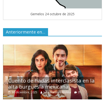
Gemelos 24 octubre de 2025
Anteriormente en…
s
Cuento de hadas interclasista en la
alta burguesía mexicana
30 diciembre, 2025
Julio Martínez Molina
0