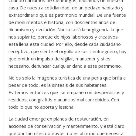
Cuando hablamos de Cienfuegos, hablamos de nuestra
casa. De nuestra cotidianidad, de un pedazo habitado y
extraordinario que es patrimonio mundial. De una fuente
de monumentos e historia, con doscientos años de
dinamismo y evolución. Nunca será la negligencia la que
nos suplante, porque de hijos laboriosos y creativos
está llena esta ciudad. Por ello, desde cada ciudadano
receptivo, que siente el orgullo de ser cienfueguero, hay
que emitir un impulso de vigilar, mantener y si es
necesario, denunciar cualquier daño a este patrimonio.
No es solo la imágenes turística de una perla que brilla a
pesar de todo, es la síntesis de sus habitantes.
Evitemos entonces que se empañe con desperdicios y
residuos, con grafitis o anuncios mal concebidos. Con
todo lo que no aporta y lesiona.
La ciudad emerge en planes de restauración, en
acciones de conservación y mantenimiento, y está claro
que por factores objetivos no es al ritmo que necesita.