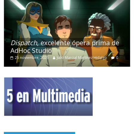
Dispatch
, excelente ópera prima de
AdHoc Studio
25 noviembre, 2025
Julio Marcial Martínez Hidalgo
0