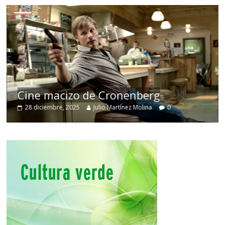
Cine macizo de Cronenberg
28 diciembre, 2025
Julio Martínez Molina
0