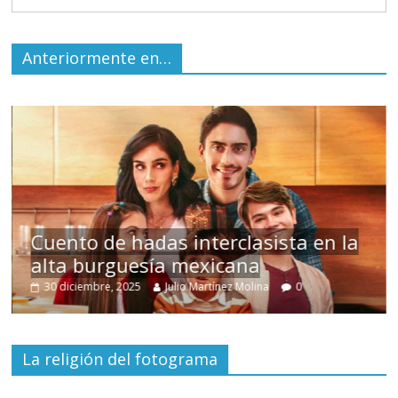
Anteriormente en…
s
Cuento de hadas interclasista en la
alta burguesía mexicana
30 diciembre, 2025
Julio Martínez Molina
0
La religión del fotograma