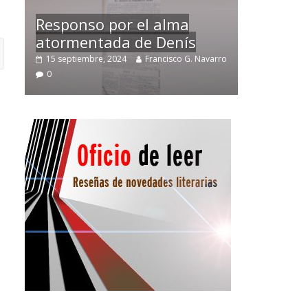
Temprano oficio de lector
avarro
2 noviembre, 2024
Francisco G. Navarro
0