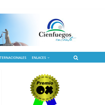
 de Fidel
NTERNACIONALES
ENLACES