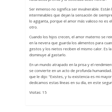
Ser inmenso no significa ser invulnerable. Están
interminables que dejan la sensación de siempr
lo agiganta, porque el amor más valioso no es e
otro.
Cuando los hijos crecen, el amor materno se rei
en la nevera que guarda los alimentos para cuand
gestos y los nietos reciben el mismo calor. Es la
disminuye al gastarlo.
En un mundo atrapado en la prisa y el rendimie
se convierte en un acto de profunda humanidad.
que le dijo: “Existes, y tu existencia es mi mayor 
dedicamos estas líneas en su día, en este seg
Visitas: 15