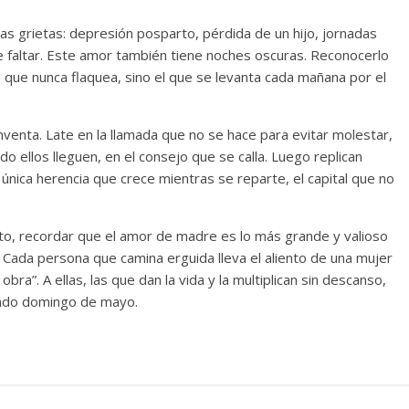
 las grietas: depresión posparto, pérdida de un hijo, jornadas
e faltar. Este amor también tiene noches oscuras. Reconocerlo
l que nunca flaquea, sino el que se levanta cada mañana por el
nventa. Late en la llamada que no se hace para evitar molestar,
o ellos lleguen, en el consejo que se calla. Luego replican
 única herencia que crece mientras se reparte, el capital que no
nto, recordar que el amor de madre es lo más grande y valioso
 Cada persona que camina erguida lleva el aliento de una mujer
obra”. A ellas, las que dan la vida y la multiplican sin descanso,
undo domingo de mayo.