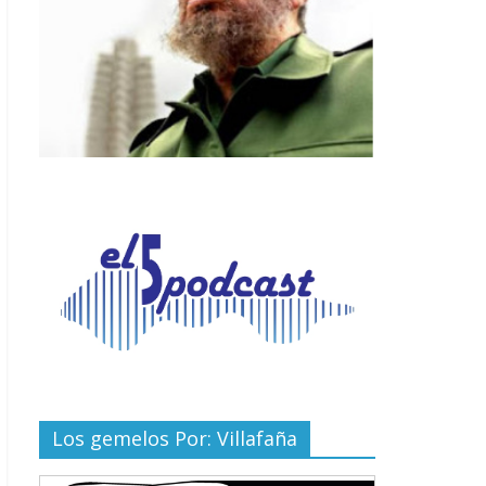
Los gemelos Por: Villafaña