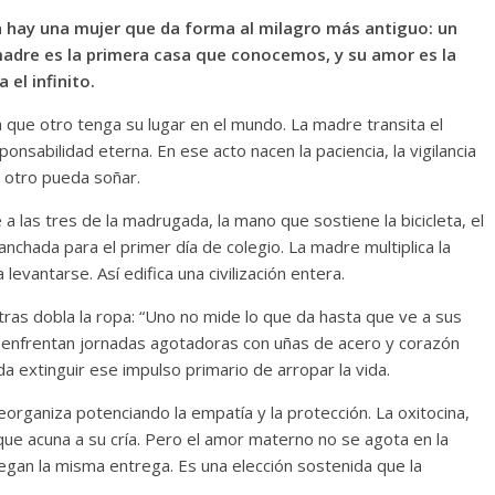
 ya hay una mujer que da forma al milagro más antiguo: un
adre es la primera casa que conocemos, y su amor es la
 el infinito.
ra que otro tenga su lugar en el mundo. La madre transita el
ponsabilidad eterna. En ese acto nacen la paciencia, la vigilancia
 otro pueda soñar.
 a las tres de la madrugada, la mano que sostiene la bicicleta, el
chada para el primer día de colegio. La madre multiplica la
a levantarse. Así edifica una civilización entera.
ras dobla la ropa: “Uno no mide lo que da hasta que ve a sus
ta enfrentan jornadas agotadoras con uñas de acero y corazón
 extinguir ese impulso primario de arropar la vida.
organiza potenciando la empatía y la protección. La oxitocina,
ue acuna a su cría. Pero el amor materno no se agota en la
egan la misma entrega. Es una elección sostenida que la