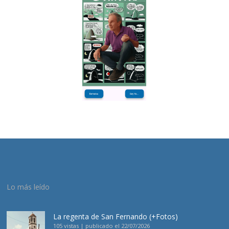
Lo más leído
La regenta de San Fernando (+Fotos)
105 vistas
|
publicado el 22/07/2026