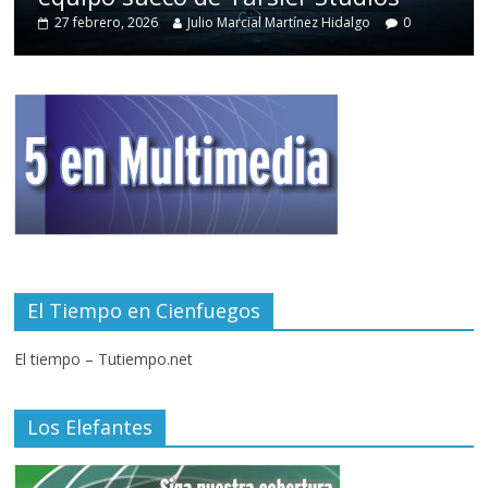
27 febrero, 2026
Julio Marcial Martínez Hidalgo
0
El Tiempo en Cienfuegos
El tiempo – Tutiempo.net
Los Elefantes