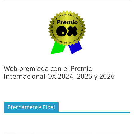
Web premiada con el Premio
Internacional OX 2024, 2025 y 2026
Eternamente Fidel