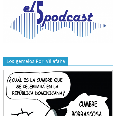
Los gemelos Por: Villafaña