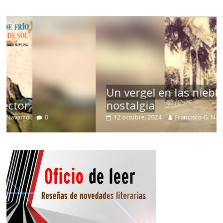
Un vergel en las nieblas de la
nostalgia
12 octubre, 2024
Francisco G. Navarro
0