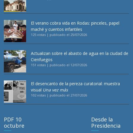
El verano cobra vida en Rodas: pinceles, papel
maché y cuentos infantiles
125 vistas
|
publicado el 25/07/2026
Actualizan sobre el abasto de agua en la ciudad de
Cienfuegos
151 vistas
|
publicado el 12/07/2026
El desencanto de la pereza curatorial: muestra
visual
Una vez más
102 vistas
|
publicado el 27/07/2026
PDF 10
Desde la
octubre
Presidencia