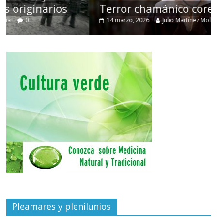
Terror chamánico coreano
14 marzo, 2026
Julio Martínez Molina
0
Pleamares y plenilunios