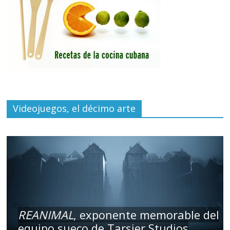
Videojuegos, el décimo arte
REANIMAL
, exponente memorable del
equipo sueco de Tarsier Studios