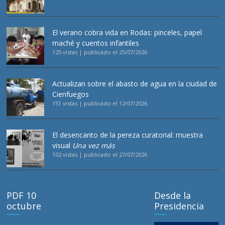
El verano cobra vida en Rodas: pinceles, papel
maché y cuentos infantiles
125 vistas
|
publicado el 25/07/2026
Actualizan sobre el abasto de agua en la ciudad de
Cienfuegos
151 vistas
|
publicado el 12/07/2026
El desencanto de la pereza curatorial: muestra
visual
Una vez más
102 vistas
|
publicado el 27/07/2026
PDF 10
Desde la
octubre
Presidencia