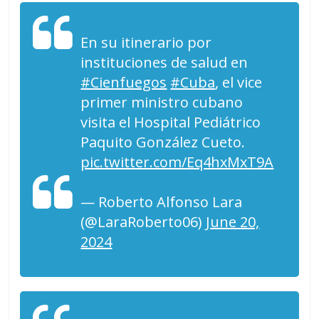
En su itinerario por
instituciones de salud en
#Cienfuegos
#Cuba
, el vice
primer ministro cubano
visita el Hospital Pediátrico
Paquito González Cueto.
pic.twitter.com/Eq4hxMxT9A
— Roberto Alfonso Lara
(@LaraRoberto06)
June 20,
2024