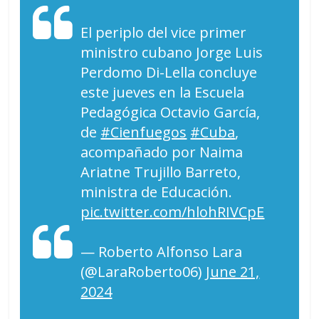
El periplo del vice primer
ministro cubano Jorge Luis
Perdomo Di-Lella concluye
este jueves en la Escuela
Pedagógica Octavio García,
de
#Cienfuegos
#Cuba
,
acompañado por Naima
Ariatne Trujillo Barreto,
ministra de Educación.
pic.twitter.com/hlohRIVCpE
— Roberto Alfonso Lara
(@LaraRoberto06)
June 21,
2024