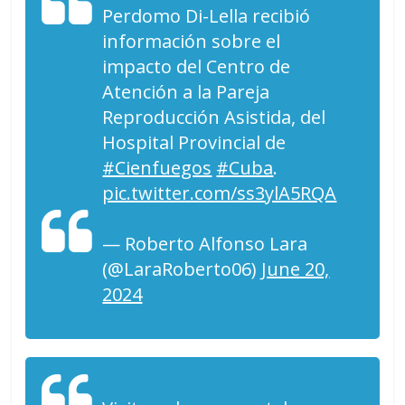
Perdomo Di-Lella recibió
información sobre el
impacto del Centro de
Atención a la Pareja
Reproducción Asistida, del
Hospital Provincial de
#Cienfuegos
#Cuba
.
pic.twitter.com/ss3ylA5RQA
— Roberto Alfonso Lara
(@LaraRoberto06)
June 20,
2024