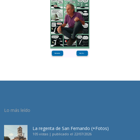
Lo más leído
La regenta de San Fernando (+Fotos)
105 vistas
|
publicado el 22/07/2026