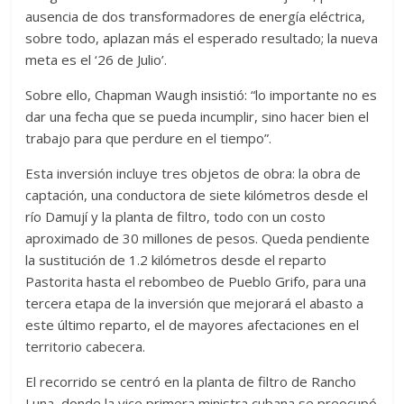
ausencia de dos transformadores de energía eléctrica,
sobre todo, aplazan más el esperado resultado; la nueva
meta es el ‘26 de Julio’.
Sobre ello, Chapman Waugh insistió: “lo importante no es
dar una fecha que se pueda incumplir, sino hacer bien el
trabajo para que perdure en el tiempo”.
Esta inversión incluye tres objetos de obra: la obra de
captación, una conductora de siete kilómetros desde el
río Damují y la planta de filtro, todo con un costo
aproximado de 30 millones de pesos. Queda pendiente
la sustitución de 1.2 kilómetros desde el reparto
Pastorita hasta el rebombeo de Pueblo Grifo, para una
tercera etapa de la inversión que mejorará el abasto a
este último reparto, el de mayores afectaciones en el
territorio cabecera.
El recorrido se centró en la planta de filtro de Rancho
Luna, donde la vice primera ministra cubana se preocupó