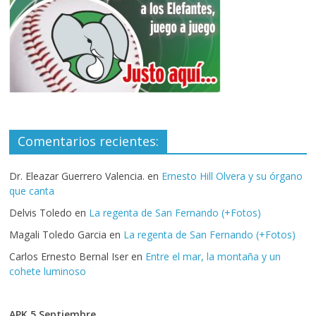
Comentarios recientes:
Dr. Eleazar Guerrero Valencia.
en
Ernesto Hill Olvera y su órgano
que canta
Delvis Toledo
en
La regenta de San Fernando (+Fotos)
Magali Toledo Garcia
en
La regenta de San Fernando (+Fotos)
Carlos Ernesto Bernal Iser
en
Entre el mar, la montaña y un
cohete luminoso
APK 5 Septiembre