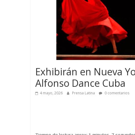
Exhibirán en Nueva Yo
Alfonso Dance Cuba
4 mayo, 2026
Prensa Latina
0 comentarios
Tiempo de lectura aprox: 1 minutos, 7 segundo