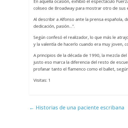
En aquella ocasión, exhibió el espectáculo Fuer
coliseo de Broadway para mostrar otro de sus éx
Al describir a Alfonso ante la prensa española, du
dedicación, pasión…”.
Según confesó el realizador, lo que más le atraj
y la valentía de hacerlo cuando era muy joven, c
A principios de la década de 1990, la mezcla del
justo eso marca la diferencia del resto de escuel
profanar tanto el flamenco como el ballet, segú
Visitas: 1
←
Historias de una paciente escribana