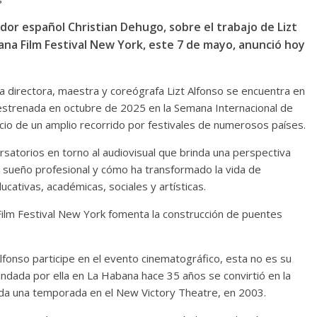
dor español Christian Dehugo, sobre el trabajo de Lizt
ana Film Festival New York, este 7 de mayo, anunció hoy
a directora, maestra y coreógrafa Lizt Alfonso se encuentra en
estrenada en octubre de 2025 en la Semana Internacional de
nicio de un amplio recorrido por festivales de numerosos países.
rsatorios en torno al audiovisual que brinda una perspectiva
 sueño profesional y cómo ha transformado la vida de
ativas, académicas, sociales y artísticas.
Film Festival New York fomenta la construcción de puentes
fonso participe en el evento cinematográfico, esta no es su
undada por ella en La Habana hace 35 años se convirtió en la
oda una temporada en el New Victory Theatre, en 2003.