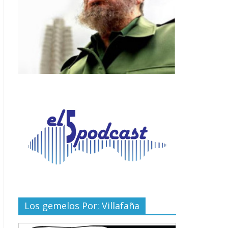
Los gemelos Por: Villafaña