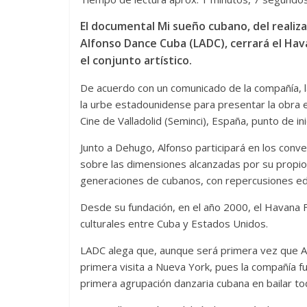
El documental Mi sueño cubano, del realiza
Alfonso Dance Cuba (LADC), cerrará el Hav
el conjunto artístico.
De acuerdo con un comunicado de la compañía, l
la urbe estadounidense para presentar la obra 
Cine de Valladolid (Seminci), España, punto de i
Junto a Dehugo, Alfonso participará en los conve
sobre las dimensiones alcanzadas por su propio
generaciones de cubanos, con repercusiones educ
Desde su fundación, en el año 2000, el Havana 
culturales entre Cuba y Estados Unidos.
LADC alega que, aunque será primera vez que Al
primera visita a Nueva York, pues la compañía f
primera agrupación danzaria cubana en bailar t