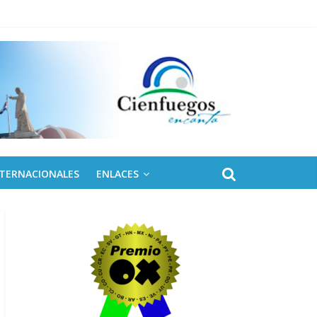
ontinental ALBA Movimientos
NTERNACIONALES
ENLACES