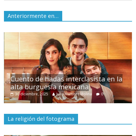
Anteriormente en…
s
Cuento de hadas interclasista en la
alta burguesía mexicana
30 diciembre, 2025
Julio Martínez Molina
0
La religión del fotograma