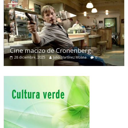
Cine macizo de Cronenberg
28 diciembre, 2025
Julio Martínez Molina
0