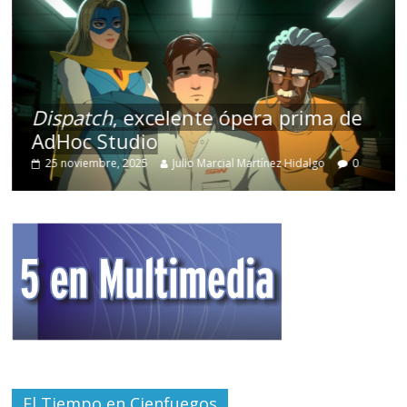
Dispatch
, excelente ópera prima de
AdHoc Studio
25 noviembre, 2025
Julio Marcial Martínez Hidalgo
0
El Tiempo en Cienfuegos